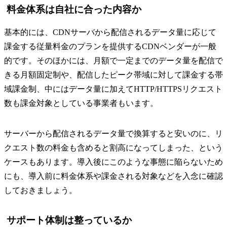
料金体系は自社に合った内容か
基本的には、CDNサーバから配信されるデータ量に応じて
課金する従量料金のプランを提供するCDNベンダーが一般
的です。そのほかには、月額で一定までのデータ量を配信で
きる月額固定制や、配信したピーク帯域に対して課金する帯
域課金制、中にはデータ量に加えてHTTP/HTTPSリクエスト
数も課金対象としている事業者もいます。
サーバーから配信されるデータ量で換算すると安いのに、リ
クエスト数の料金も含めると割高になってしまった、という
ケースもあります。導入後にこのような事態に陥らないため
にも、導入前に料金体系や課金される対象などを入念に確認
しておきましょう。
サポート体制は整っているか