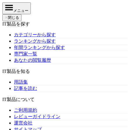
メニュー
✕
閉じる
IT製品を探す
カテゴリーから探す
ランキングから探す
年間ランキングから探す
専門家一覧
あなたの閲覧履歴
IT製品を知る
用語集
記事を読む
IT製品について
ご利用規約
レビューガイドライン
運営会社
サイトマップ