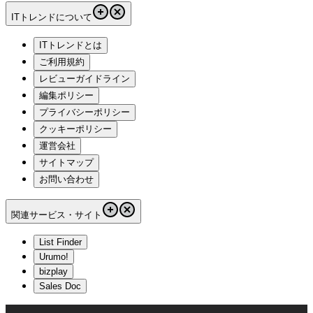
ITトレンドについて
ITトレンドとは
ご利用規約
レビューガイドライン
編集ポリシー
プライバシーポリシー
クッキーポリシー
運営会社
サイトマップ
お問い合わせ
関連サービス・サイト
List Finder
Urumo!
bizplay
Sales Doc