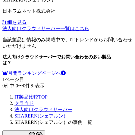
日本ワムネット株式会社
詳細を見る
法人向けクラウドサーバー
一覧はこちら
当該製品は情報のみ掲載中で、ITトレンドからお問い合わせ
いただけません
法人向けクラウドサーバー
でお問い合わせの多い製品
は？
月間ランキングページへ
1
ページ目
0
件中
0
〜
0
件を表示
IT製品比較TOP
クラウド
法人向けクラウドサーバー
SHARERN(シェアルン）
SHARERN(シェアルン）の事例一覧