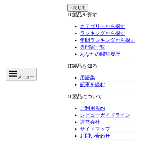
✕
閉じる
IT製品を探す
カテゴリーから探す
ランキングから探す
年間ランキングから探す
専門家一覧
あなたの閲覧履歴
IT製品を知る
メニュー
用語集
記事を読む
IT製品について
ご利用規約
レビューガイドライン
運営会社
サイトマップ
お問い合わせ