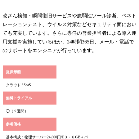
改ざん検知・瞬間復旧サービスや脆弱性ツール診断、ペネト
レーションテスト、ウイルス対策などセキュリティ面におい
ても充実しています。さらに専任の営業担当者による導入運
用支援を実施しているほか、24時間365日、メール・電話で
のサポートをエンジニアが行っています。
提供形態
クラウド / SaaS
無料トライアル
◯（２週間）
参考価格
基本構成：物理サーバー24,800円/E３・８GB＋バ