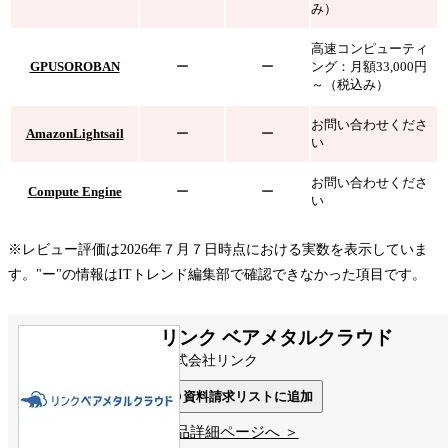
み）
高速コンピューティ
GPUSOROBAN
ー
ー
ング：月額33,000円
～（税込み）
お問い合わせくださ
AmazonLightsail
ー
ー
い
お問い合わせくださ
Compute Engine
ー
ー
い
※レビュー評価は2026年７月７日時点における実数を表示していま
す。"ー"の情報はITトレンド編集部で確認できなかった項目です。
リンク ベアメタルクラウド
株式会社リンク
資料請求リストに追加
製品詳細ページへ ＞