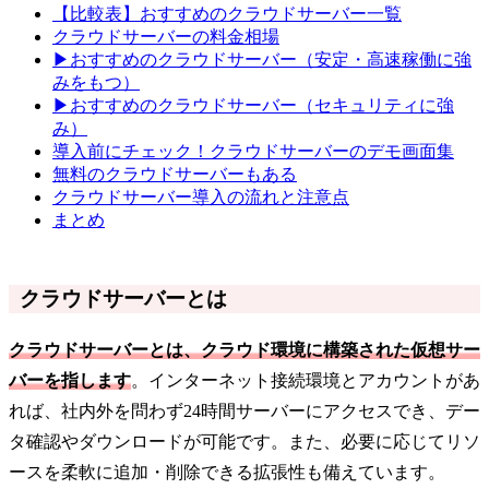
【比較表】おすすめのクラウドサーバー一覧
クラウドサーバーの料金相場
▶おすすめのクラウドサーバー（安定・高速稼働に強
みをもつ）
▶おすすめのクラウドサーバー（セキュリティに強
み）
導入前にチェック！クラウドサーバーのデモ画面集
無料のクラウドサーバーもある
クラウドサーバー導入の流れと注意点
まとめ
クラウドサーバーとは
クラウドサーバーとは、クラウド環境に構築された仮想サー
バーを指します
。インターネット接続環境とアカウントがあ
れば、社内外を問わず24時間サーバーにアクセスでき、デー
タ確認やダウンロードが可能です。また、必要に応じてリソ
ースを柔軟に追加・削除できる拡張性も備えています。