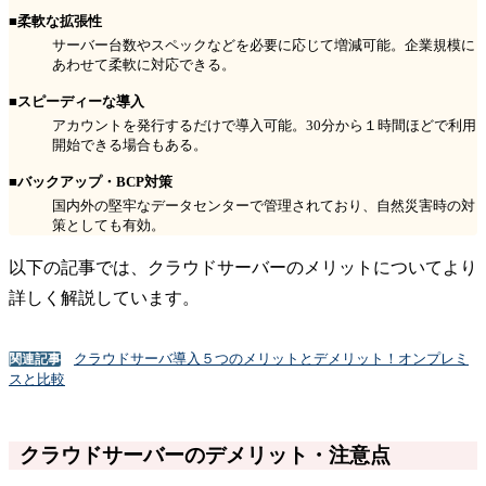
■柔軟な拡張性
サーバー台数やスペックなどを必要に応じて増減可能。企業規模に
あわせて柔軟に対応できる。
■スピーディーな導入
アカウントを発行するだけで導入可能。30分から１時間ほどで利用
開始できる場合もある。
■バックアップ・BCP対策
国内外の堅牢なデータセンターで管理されており、自然災害時の対
策としても有効。
以下の記事では、クラウドサーバーのメリットについてより
詳しく解説しています。
クラウドサーバ導入５つのメリットとデメリット！オンプレミ
関連記事
スと比較
クラウドサーバーのデメリット・注意点