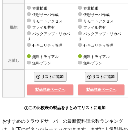
容量拡張
容量拡張
仮想サーバ作成
仮想サーバ作成
リモートアクセス
リモートアクセス
機能
ファイル共有
ファイル共有
バックアップ・リカバ
バックアップ・リカバ
リ
リ
セキュリティ管理
セキュリティ管理
無料トライアル
無料トライアル
お試し
無料プラン
無料プラン
リストに追加
リストに追加
製品詳細ページへ
製品詳細ページへ
この比較表の製品をまとめてリストに追加
おすすめのクラウドサーバーの最新資料請求数ランキング
は、以下のボタンからチェックできます。まずは人気製品か