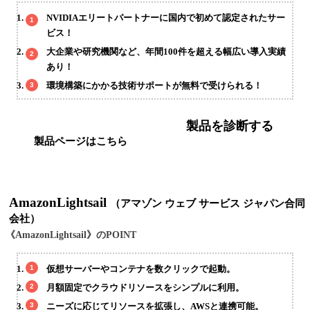
NVIDIAエリートパートナーに国内で初めて認定されたサー
ビス！
大企業や研究機関など、年間100件を超える幅広い導入実績
あり！
環境構築にかかる技術サポートが無料で受けられる！
製品を診断する
製品ページはこちら
AmazonLightsail
（アマゾン ウェブ サービス ジャパン合同
会社）
《AmazonLightsail》のPOINT
仮想サーバーやコンテナを数クリックで起動。
月額固定でクラウドリソースをシンプルに利用。
ニーズに応じてリソースを拡張し、AWSと連携可能。