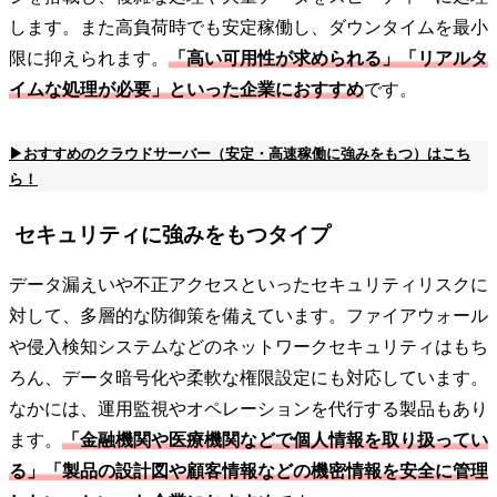
します。また高負荷時でも安定稼働し、ダウンタイムを最小
限に抑えられます。
「高い可用性が求められる」「リアルタ
イムな処理が必要」といった企業におすすめ
です。
▶おすすめのクラウドサーバー（安定・高速稼働に強みをもつ）はこち
ら！
セキュリティに強みをもつタイプ
データ漏えいや不正アクセスといったセキュリティリスクに
対して、多層的な防御策を備えています。ファイアウォール
や侵入検知システムなどのネットワークセキュリティはもち
ろん、データ暗号化や柔軟な権限設定にも対応しています。
なかには、運用監視やオペレーションを代行する製品もあり
ます。
「金融機関や医療機関などで個人情報を取り扱ってい
る」「製品の設計図や顧客情報などの機密情報を安全に管理