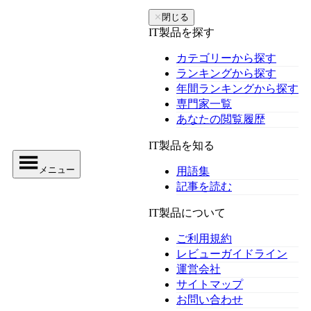
✕
閉じる
IT製品を探す
カテゴリーから探す
ランキングから探す
年間ランキングから探す
専門家一覧
あなたの閲覧履歴
IT製品を知る
メニュー
用語集
記事を読む
IT製品について
ご利用規約
レビューガイドライン
運営会社
サイトマップ
お問い合わせ