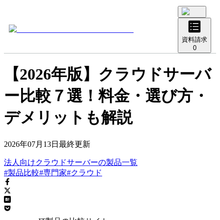
資料請求
0
【2026年版】クラウドサーバ
ー比較７選！料金・選び方・
デメリットも解説
2026年07月13日
最終更新
法人向けクラウドサーバー
の
製品
一覧
#製品比較
#専門家
#クラウド