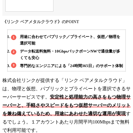
《リンク ベアメタルクラウド》のPOINT
用途に合わせてパブリック／プライベート、仮想／物理を
選択可能
データ転送料無料・10GbpsバックボーンNWで通信量が多
くても安心
専門的なエンジニアによる「24時間365日」のサポート体制
株式会社リンクが提供する「リンク ベアメタルクラウド」
は、物理と仮想、パブリックとプライベートを選択できるサ
ーバーサービスです。
安定性と処理能力の高さをもつ物理サ
ーバーと、手軽さやスピードをもつ仮想サーバーのメリット
を兼ね備えているため、用途にあわせた適切な運用が実現
す
るでしょう。１アカウントあたり月間平均100Mbpsまで無料
で利用可能です。