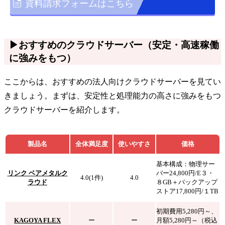
資料請求フォームはこちら
▶おすすめのクラウドサーバー（安定・高速稼働
に強みをもつ）
ここからは、おすすめの法人向けクラウドサーバーを見てい
きましょう。まずは、安定性と処理能力の高さに強みをもつ
クラウドサーバーを紹介します。
製品名
全体満足度
使いやすさ
価格
基本構成：物理サー
リンク ベアメタルク
バー24,800円/E３・
4.0(1件)
4.0
ラウド
８GB＋バックアップ
ストア17,800円/１TB
初期費用5,280円～、
KAGOYA FLEX
ー
ー
月額5,280円～（税込