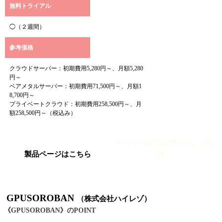
無料トライアル
◯（２週間）
参考価格
クラウドサーバー：初期費用5,280円～、月額5,280
円～
ベアメタルサーバー：初期費用71,500円～、月額1
8,700円～
プライベートクラウド：初期費用258,500円～、月
額258,500円～（税込み）
今すぐ資料請求する（無
料）
製品ページはこちら
GPUSOROBAN
（株式会社ハイレゾ）
《GPUSOROBAN》のPOINT