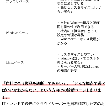
ブラウザベース
場合に適している
・高度なカスタマイズはしづ
らい場合も
・自社のWindows環境とほぼ
同じ操作性で利用できる
・社内のIT担当者にとって、
Windowsベース
設定や管理が容易
・Windowsライセンス費用が
かかる
・カスタマイズしやすい
・Windowsに比べてコストを
Linuxベース
抑えられる場合も
・サーバーの管理にはLinux
の知識が必要
「自社に合う製品を診断してみたい」、「どんな観点で選べ
ばいいかわからない」という方向けの診断ページもありま
す。
ITトレンドで過去にクラウドサーバーを資料請求した方のお