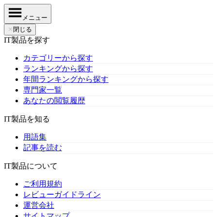
メニュー
✕
閉じる
IT製品を探す
カテゴリーから探す
ランキングから探す
年間ランキングから探す
専門家一覧
あなたの閲覧履歴
IT製品を知る
用語集
記事を読む
IT製品について
ご利用規約
レビューガイドライン
運営会社
サイトマップ