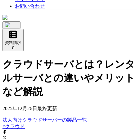
お問い合わせ
資料請求
0
クラウドサーバとは？レンタ
ルサーバとの違いやメリット
など解説
2025年12月26日
最終更新
法人向けクラウドサーバー
の
製品
一覧
#クラウド