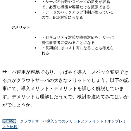
・サーバの台数やスペックの変更が容易
で、必要な機能や容量だけを拡張できる
・データのバックアップ体制が整っている
ので、BCP対策にもなる
デメリット
・セキュリティ対策や障害対応を、サーバ
提供事業者に委ねることになる
・長期的にはコスト高になることも考えら
れる
サーバ運用が容易であり、すばやく導入・スペック変更でき
る点がクラウドサーバの大きなメリットでしょう。以下の記
事にて、導入メリット・デメリットを詳しく解説していま
す。デメリットも理解したうえで、検討を進めてみてはいか
がでしょうか。
クラウドサーバ導入５つのメリットとデメリット！オンプレミ
関連記事
スと比較