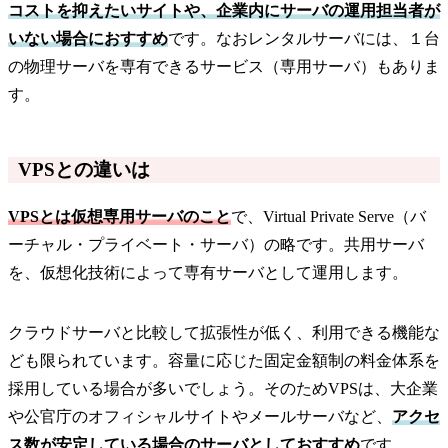
コストを抑えたいサイトや、企業内にサーバの運用担当者が
いない場合におすすめ
です。なおレンタルサーバには、１台
の物理サーバを専有できるサービス（専用サーバ）もありま
す。
VPSとの違いは
VPSとは仮想専用サーバのこと
で、Virtual Private Serve（バ
ーチャル・プライベート・サーバ）の略です。共用サーバ
を、仮想化技術によって専有サーバとして運用します。
クラウドサーバと比較して拡張性が低く、利用できる機能な
ども限られています。容量に応じた固定金額制の料金体系を
採用している場合が多いでしょう。そのためVPSは、大企業
や公官庁のオフィシャルサイトやメールサーバなど、
アクセ
ス数が安定している場合のサーバとしておすすめ
です。