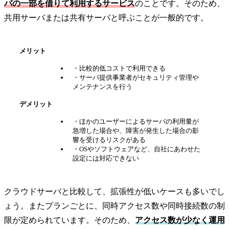
バの一部を借りて利用するサービス
のことです。そのため、
共用サーバまたは共有サーバと呼ぶことが一般的です。
メリット
・比較的低コストで利用できる
・サーバ提供事業者がセキュリティ管理や
メンテナンスを行う
デメリット
・ほかのユーザーによるサーバの利用量が
急増した場合や、障害が発生した場合の影
響を受けるリスクがある
・OSやソフトウェアなど、自社にあわせた
設定には対応できない
クラウドサーバと比較して、拡張性が低いケースも多いでし
ょう。またプランごとに、同時アクセス数や同時接続数の制
限が定められています。そのため、
アクセス数が少なく運用