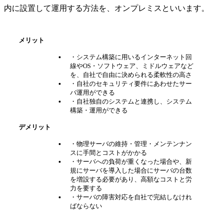
内に設置して運用する方法を、オンプレミスといいます。
メリット
・システム構築に用いるインターネット回
線やOS・ソフトウェア、ミドルウェアなど
を、自社で自由に決められる柔軟性の高さ
・自社のセキュリティ要件にあわせたサー
バ運用ができる
・自社独自のシステムと連携し、システム
構築・運用ができる
デメリット
・物理サーバの維持・管理・メンテンナン
スに手間とコストがかかる
・サーバへの負荷が重くなった場合や、新
規にサーバを導入した場合にサーバの台数
を増設する必要があり、高額なコストと労
力を要する
・サーバの障害対応を自社で完結しなけれ
ばならない