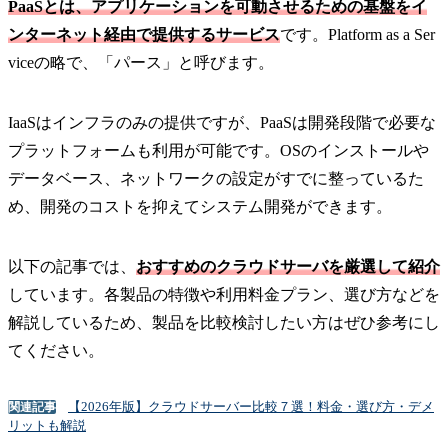
PaaSとは、アプリケーションを可動させるための基盤をイ
ンターネット経由で提供するサービス
です。Platform as a Ser
viceの略で、「パース」と呼びます。
IaaSはインフラのみの提供ですが、PaaSは開発段階で必要な
プラットフォームも利用が可能です。OSのインストールや
データベース、ネットワークの設定がすでに整っているた
め、開発のコストを抑えてシステム開発ができます。
以下の記事では、
おすすめのクラウドサーバを厳選して紹介
しています。各製品の特徴や利用料金プラン、選び方などを
解説しているため、製品を比較検討したい方はぜひ参考にし
てください。
【2026年版】クラウドサーバー比較７選！料金・選び方・デメ
関連記事
リットも解説