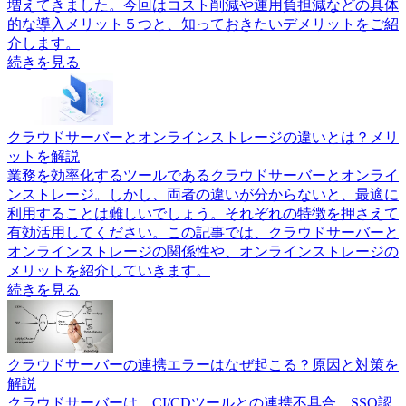
増えてきました。今回はコスト削減や運用負担減などの具体
的な導入メリット５つと、知っておきたいデメリットをご紹
介します。
続きを見る
クラウドサーバーとオンラインストレージの違いとは？メリ
ットを解説
業務を効率化するツールであるクラウドサーバーとオンライ
ンストレージ。しかし、両者の違いが分からないと、最適に
利用することは難しいでしょう。それぞれの特徴を押さえて
有効活用してください。この記事では、クラウドサーバーと
オンラインストレージの関係性や、オンラインストレージの
メリットを紹介していきます。
続きを見る
クラウドサーバーの連携エラーはなぜ起こる？原因と対策を
解説
クラウドサーバーは、CI/CDツールとの連携不具合、SSO認