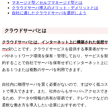
マネージド型／セルフマネージド型とは
クラウドサーバ導入のメリット・デメリットとは
自社に適したクラウドサーバを選択しよう
クラウドサーバとは
クラウドサーバとは、インターネット上に構築された仮想サ
ーバ
のことです。クラウドサービスを提供する事業者がサー
バやネットワーク環境を保有・管理しており、サービスを契
約することで自社でサーバを保有せずにインターネット上に
ある１つまたは複数のサーバを利用できます。
自社内に物理サーバを置く必要がないので、すばやく低コス
トで導入できます。また、社外からもサーバへアクセスでき
るため、データや情報の共有が容易です。テレワークなどの
柔軟な働き方を導入したい企業におすすめです。