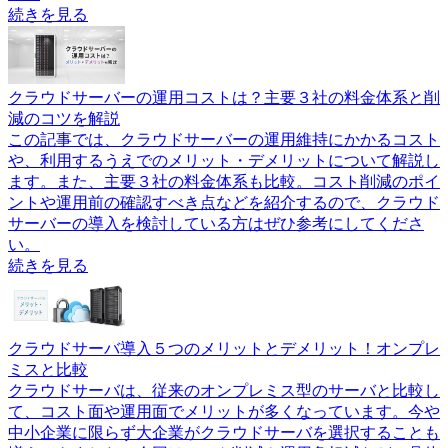
続きを見る
クラウドサーバーの運用コストは？主要３社の料金体系と削
減のコツを解説
この記事では、クラウドサーバーの運用維持にかかるコスト
や、利用するうえでのメリット・デメリットについて解説し
ます。また、主要３社の料金体系も比較。コスト削減のポイ
ントや運用前の確認すべき点などを紹介するので、クラウド
サーバーの導入を検討している方はぜひ参考にしてくださ
い。
続きを見る
クラウドサーバ導入５つのメリットとデメリット！オンプレ
ミスと比較
クラウドサーバは、従来のオンプレミス型のサーバと比較し
て、コスト面や運用面でメリットが多くなっています。今や
中小企業に限らず大企業がクラウドサーバを選択することも