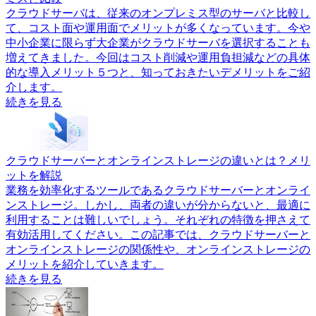
クラウドサーバは、従来のオンプレミス型のサーバと比較し
て、コスト面や運用面でメリットが多くなっています。今や
中小企業に限らず大企業がクラウドサーバを選択することも
増えてきました。今回はコスト削減や運用負担減などの具体
的な導入メリット５つと、知っておきたいデメリットをご紹
介します。
続きを見る
クラウドサーバーとオンラインストレージの違いとは？メリ
ットを解説
業務を効率化するツールであるクラウドサーバーとオンライ
ンストレージ。しかし、両者の違いが分からないと、最適に
利用することは難しいでしょう。それぞれの特徴を押さえて
有効活用してください。この記事では、クラウドサーバーと
オンラインストレージの関係性や、オンラインストレージの
メリットを紹介していきます。
続きを見る