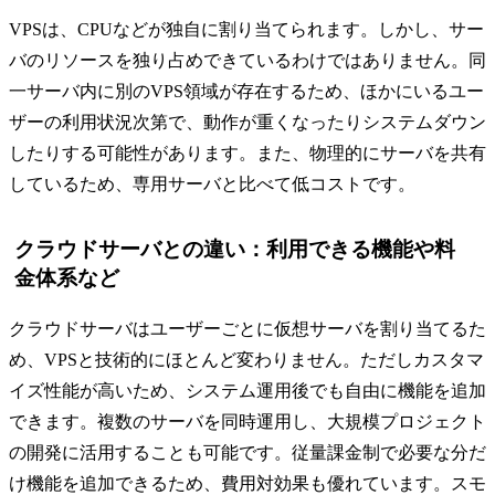
VPSは、CPUなどが独自に割り当てられます。しかし、サー
バのリソースを独り占めできているわけではありません。同
一サーバ内に別のVPS領域が存在するため、ほかにいるユー
ザーの利用状況次第で、動作が重くなったりシステムダウン
したりする可能性があります。また、物理的にサーバを共有
しているため、専用サーバと比べて低コストです。
クラウドサーバとの違い：利用できる機能や料
金体系など
クラウドサーバはユーザーごとに仮想サーバを割り当てるた
め、VPSと技術的にほとんど変わりません。ただしカスタマ
イズ性能が高いため、システム運用後でも自由に機能を追加
できます。複数のサーバを同時運用し、大規模プロジェクト
の開発に活用することも可能です。従量課金制で必要な分だ
け機能を追加できるため、費用対効果も優れています。スモ