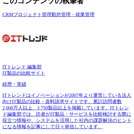
このコンテンツの執筆者
CRM
プロジェクト管理
勤怠管理・就業管理
ITトレンド 編集部
IT製品の比較サイト
経歴・実績
ITトレンドはイノベーションが2007年より運営している法人
向けIT製品の比較・資料請求サイトです。累計訪問者数
2,000万人以上、3,750製品以上を掲載しています。ITトレン
ド編集部では、読者がIT製品・サービスを比較検討する際に
役立つ情報や、システムを活用した社内の課題解決のヒント
になる情報を記事にして日々発信しています。