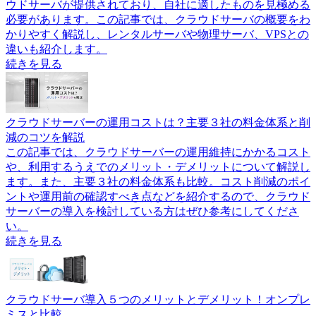
ウドサーバが提供されており、自社に適したものを見極める
必要があります。この記事では、クラウドサーバの概要をわ
かりやすく解説し、レンタルサーバや物理サーバ、VPSとの
違いも紹介します。
続きを見る
クラウドサーバーの運用コストは？主要３社の料金体系と削
減のコツを解説
この記事では、クラウドサーバーの運用維持にかかるコスト
や、利用するうえでのメリット・デメリットについて解説し
ます。また、主要３社の料金体系も比較。コスト削減のポイ
ントや運用前の確認すべき点などを紹介するので、クラウド
サーバーの導入を検討している方はぜひ参考にしてくださ
い。
続きを見る
クラウドサーバ導入５つのメリットとデメリット！オンプレ
ミスと比較