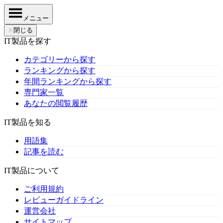
メニュー
✕
閉じる
IT製品を探す
カテゴリーから探す
ランキングから探す
年間ランキングから探す
専門家一覧
あなたの閲覧履歴
IT製品を知る
用語集
記事を読む
IT製品について
ご利用規約
レビューガイドライン
運営会社
サイトマップ