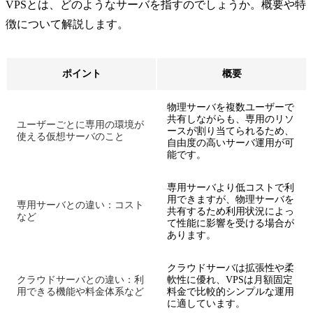
VPSとは、どのようなサーバを指すのでしょうか。概要や特
徴について解説します。
ポイント
概要
物理サーバを複数ユーザーで
共有しながらも、専用のリソ
ユーザーごとに専用の環境が
ースが割り当てられるため、
使える仮想サーバのこと
自由度の高いサーバ運用が可
能です。
専用サーバより低コストで利
用できますが、物理サーバを
専用サーバとの違い：コスト
共有するため利用状況によっ
など
て性能に影響を受ける場合が
あります。
クラウドサーバは拡張性や柔
クラウドサーバとの違い：利
軟性に優れ、VPSは月額固定
用できる機能や料金体系など
料金で比較的シンプルな運用
に適しています。