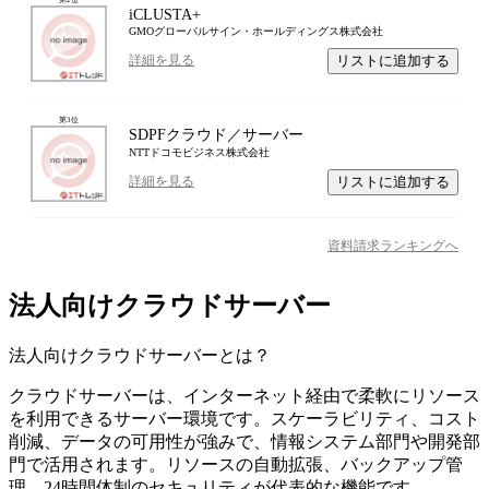
iCLUSTA+
GMOグローバルサイン・ホールディングス株式会社
リストに追加する
詳細を見る
第
3
位
SDPFクラウド／サーバー
NTTドコモビジネス株式会社
リストに追加する
詳細を見る
資料請求ランキングへ
法人向けクラウドサーバー
法人向けクラウドサーバー
とは？
クラウドサーバーは、インターネット経由で柔軟にリソース
を利用できるサーバー環境です。スケーラビリティ、コスト
削減、データの可用性が強みで、情報システム部門や開発部
門で活用されます。リソースの自動拡張、バックアップ管
理、24時間体制のセキュリティが代表的な機能です。