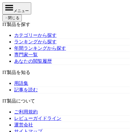
メニュー
✕
閉じる
IT製品を探す
カテゴリーから探す
ランキングから探す
年間ランキングから探す
専門家一覧
あなたの閲覧履歴
IT製品を知る
用語集
記事を読む
IT製品について
ご利用規約
レビューガイドライン
運営会社
サイトマップ