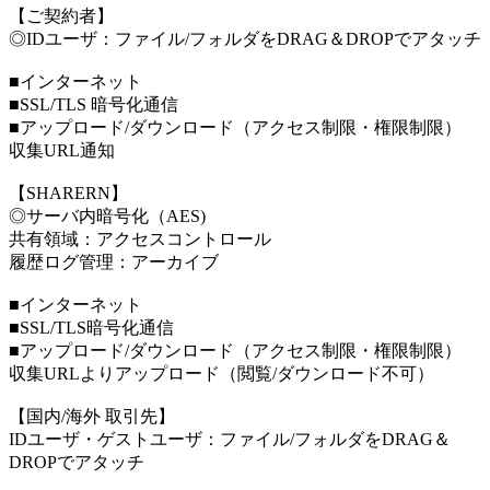
【ご契約者】
◎IDユーザ：ファイル/フォルダをDRAG＆DROPでアタッチ
■インターネット
■SSL/TLS 暗号化通信
■アップロード/ダウンロード（アクセス制限・権限制限）
収集URL通知
【SHARERN】
◎サーバ内暗号化（AES)
共有領域：アクセスコントロール
履歴ログ管理：アーカイブ
■インターネット
■SSL/TLS暗号化通信
■アップロード/ダウンロード（アクセス制限・権限制限）
収集URLよりアップロード（閲覧/ダウンロード不可）
【国内/海外 取引先】
IDユーザ・ゲストユーザ：ファイル/フォルダをDRAG＆
DROPでアタッチ