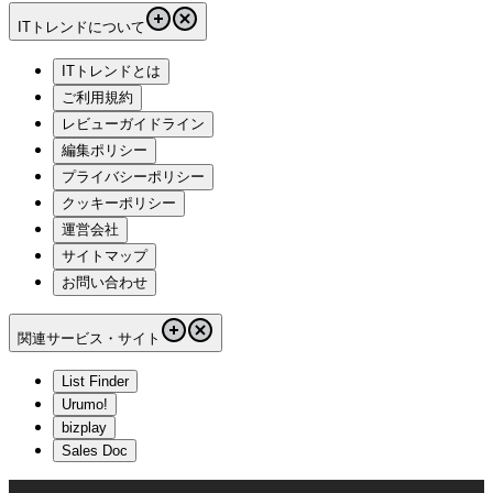
ITトレンドについて
ITトレンドとは
ご利用規約
レビューガイドライン
編集ポリシー
プライバシーポリシー
クッキーポリシー
運営会社
サイトマップ
お問い合わせ
関連サービス・サイト
List Finder
Urumo!
bizplay
Sales Doc