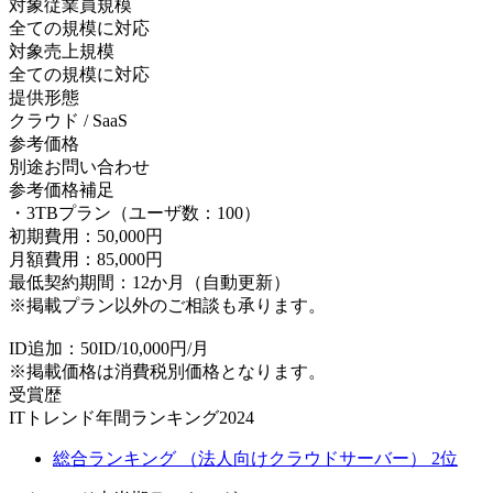
対象従業員規模
全ての規模に対応
対象売上規模
全ての規模に対応
提供形態
クラウド / SaaS
参考価格
別途お問い合わせ
参考価格補足
・3TBプラン（ユーザ数：100）
初期費用：50,000円
月額費用：85,000円
最低契約期間：12か月（自動更新）
※掲載プラン以外のご相談も承ります。
ID追加：50ID/10,000円/月
※掲載価格は消費税別価格となります。
受賞歴
ITトレンド年間ランキング2024
総合ランキング （法人向けクラウドサーバー） 2位