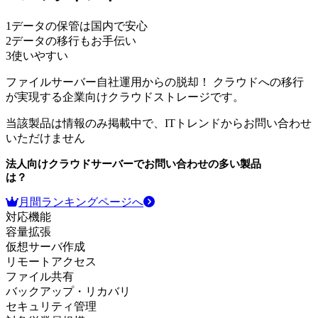
1
データの保管は国内で安心
2
データの移行もお手伝い
3
使いやすい
ファイルサーバー自社運用からの脱却！ クラウドへの移行
が実現する企業向けクラウドストレージです。
当該製品は情報のみ掲載中で、ITトレンドからお問い合わせ
いただけません
法人向けクラウドサーバー
でお問い合わせの多い製品
は？
月間ランキングページへ
対応機能
容量拡張
仮想サーバ作成
リモートアクセス
ファイル共有
バックアップ・リカバリ
セキュリティ管理