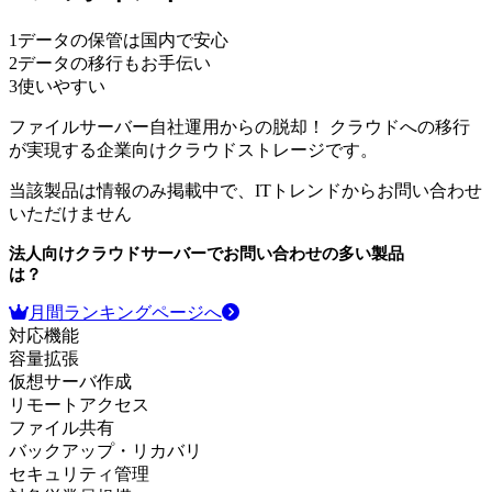
1
データの保管は国内で安心
2
データの移行もお手伝い
3
使いやすい
ファイルサーバー自社運用からの脱却！ クラウドへの移行
が実現する企業向けクラウドストレージです。
当該製品は情報のみ掲載中で、ITトレンドからお問い合わせ
いただけません
法人向けクラウドサーバー
でお問い合わせの多い製品
は？
月間ランキングページへ
対応機能
容量拡張
仮想サーバ作成
リモートアクセス
ファイル共有
バックアップ・リカバリ
セキュリティ管理