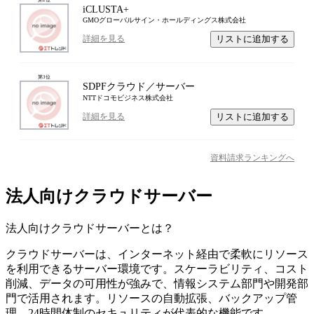
iCLUSTA+
GMOグローバルサイン・ホールディングス株式会社
リストに追加する
詳細を見る
第
3
位
SDPFクラウド／サーバー
NTTドコモビジネス株式会社
リストに追加する
詳細を見る
資料請求ランキングへ
法人向けクラウドサーバー
法人向けクラウドサーバー
とは？
クラウドサーバーは、インターネット経由で柔軟にリソース
を利用できるサーバー環境です。スケーラビリティ、コスト
削減、データの可用性が強みで、情報システム部門や開発部
門で活用されます。リソースの自動拡張、バックアップ管
理、24時間体制のセキュリティが代表的な機能です。