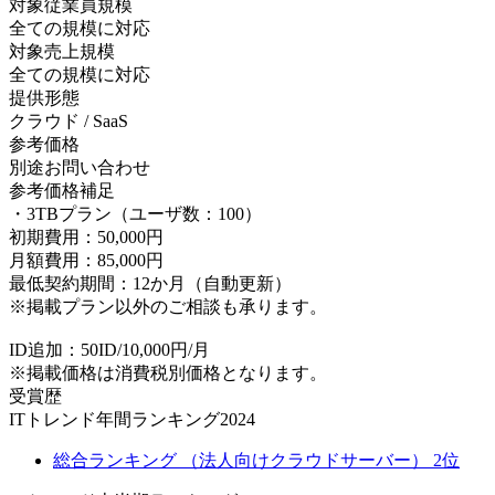
対象従業員規模
全ての規模に対応
対象売上規模
全ての規模に対応
提供形態
クラウド / SaaS
参考価格
別途お問い合わせ
参考価格補足
・3TBプラン（ユーザ数：100）
初期費用：50,000円
月額費用：85,000円
最低契約期間：12か月（自動更新）
※掲載プラン以外のご相談も承ります。
ID追加：50ID/10,000円/月
※掲載価格は消費税別価格となります。
受賞歴
ITトレンド年間ランキング2024
総合ランキング （法人向けクラウドサーバー） 2位