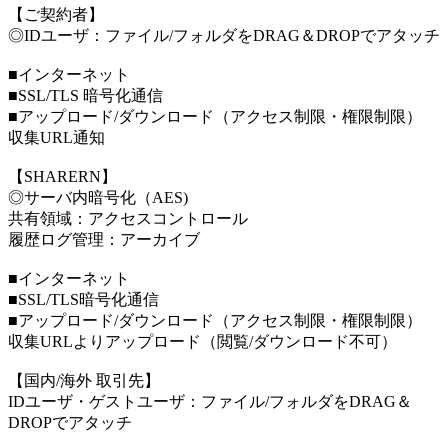
【ご契約者】
◎IDユーザ：ファイル/フォルダをDRAG＆DROPでアタッチ
■インターネット
■SSL/TLS 暗号化通信
■アップロード/ダウンロード（アクセス制限・権限制限）
収集URL通知
【SHARERN】
◎サーバ内暗号化（AES)
共有領域：アクセスコントロール
履歴ログ管理：アーカイブ
■インターネット
■SSL/TLS暗号化通信
■アップロード/ダウンロード（アクセス制限・権限制限）
収集URLよりアップロード（閲覧/ダウンロード不可）
【国内/海外 取引先】
IDユーザ・ゲストユーザ：ファイル/フォルダをDRAG＆
DROPでアタッチ