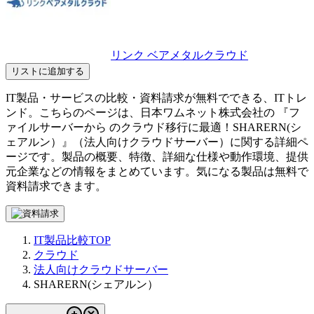
リンク ベアメタルクラウド
リストに追加する
IT製品・サービスの比較・資料請求が無料でできる、ITトレ
ンド。こちらのページは、
日本ワムネット株式会社
の 『
フ
ァイルサーバーから のクラウド移行に最適！
SHARERN(シ
ェアルン）
』（
法人向けクラウドサーバー
）に関する詳細ペ
ージです。製品の概要、特徴、詳細な仕様や動作環境、提供
元企業などの情報をまとめています。気になる製品は無料で
資料請求できます。
IT製品比較TOP
クラウド
法人向けクラウドサーバー
SHARERN(シェアルン）