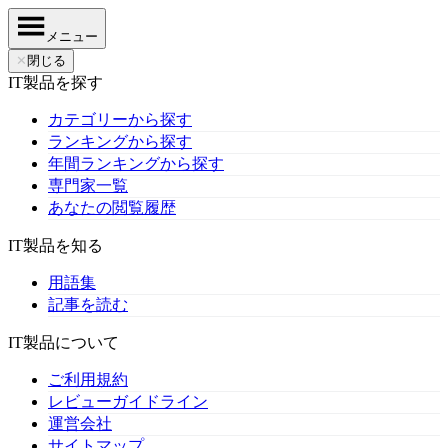
メニュー
✕
閉じる
IT製品を探す
カテゴリーから探す
ランキングから探す
年間ランキングから探す
専門家一覧
あなたの閲覧履歴
IT製品を知る
用語集
記事を読む
IT製品について
ご利用規約
レビューガイドライン
運営会社
サイトマップ