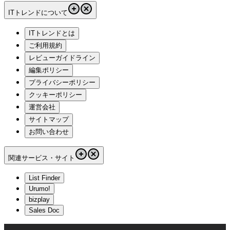
ITトレンドについて
ITトレンドとは
ご利用規約
レビューガイドライン
編集ポリシー
プライバシーポリシー
クッキーポリシー
運営会社
サイトマップ
お問い合わせ
関連サービス・サイト
List Finder
Urumo!
bizplay
Sales Doc