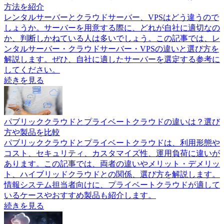
方法を紹介
レンタルサーバーとクラウドサーバー、VPSはどう違うので
しょうか。サーバーを用意する際に、どれが自社に適切なの
か、判断しかねている人は多いでしょう。この記事では、レ
ンタルサーバー・クラウドサーバー・VPSの違いと選び方を
解説します。ぜひ、自社に適したサーバーを選定する参考に
してください。
続きを見る
パブリッククラウドとプライベートクラウドの違いは？選び
方や製品を比較
パブリッククラウドとプライベートクラウドは、利用形態や
コスト、セキュリティ、カスタマイズ性、運用負荷に違いが
あります。この記事では、両者の違いやメリット・デメリッ
ト、ハイブリッドクラウドとの関係、選び方を解説します。
情報システム担当者向けに、プライベートクラウドが適して
いるケースやおすすめ製品も紹介します。
続きを見る