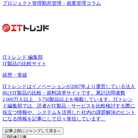
プロジェクト管理
勤怠管理・就業管理
コラム
ITトレンド 編集部
IT製品の比較サイト
経歴・実績
ITトレンドはイノベーションが2007年より運営している法人
向けIT製品の比較・資料請求サイトです。累計訪問者数
2,000万人以上、3,750製品以上を掲載しています。ITトレン
ド編集部では、読者がIT製品・サービスを比較検討する際に
役立つ情報や、システムを活用した社内の課題解決のヒント
になる情報を記事にして日々発信しています。
記事上部にジャンプして戻る＞