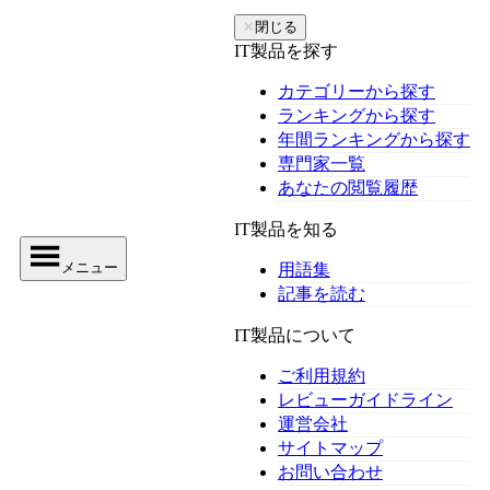
✕
閉じる
IT製品を探す
カテゴリーから探す
ランキングから探す
年間ランキングから探す
専門家一覧
あなたの閲覧履歴
IT製品を知る
メニュー
用語集
記事を読む
IT製品について
ご利用規約
レビューガイドライン
運営会社
サイトマップ
お問い合わせ