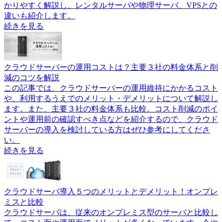
かりやすく解説し、レンタルサーバや物理サーバ、VPSとの
違いも紹介します。
続きを見る
クラウドサーバーの運用コストは？主要３社の料金体系と削
減のコツを解説
この記事では、クラウドサーバーの運用維持にかかるコスト
や、利用するうえでのメリット・デメリットについて解説し
ます。また、主要３社の料金体系も比較。コスト削減のポイ
ントや運用前の確認すべき点などを紹介するので、クラウド
サーバーの導入を検討している方はぜひ参考にしてくださ
い。
続きを見る
クラウドサーバ導入５つのメリットとデメリット！オンプレ
ミスと比較
クラウドサーバは、従来のオンプレミス型のサーバと比較し