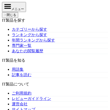
メニュー
✕
閉じる
IT製品を探す
カテゴリーから探す
ランキングから探す
年間ランキングから探す
専門家一覧
あなたの閲覧履歴
IT製品を知る
用語集
記事を読む
IT製品について
ご利用規約
レビューガイドライン
運営会社
サイトマップ