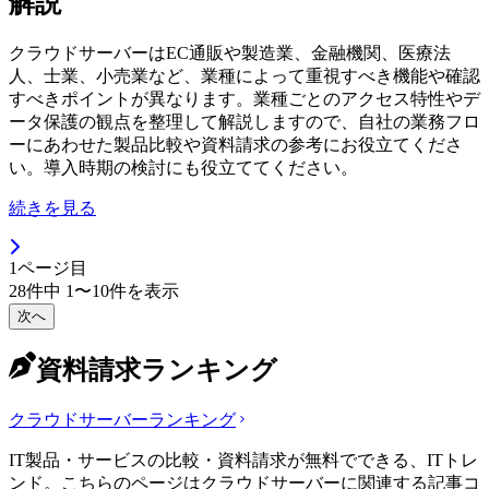
解説
クラウドサーバーはEC通販や製造業、金融機関、医療法
人、士業、小売業など、業種によって重視すべき機能や確認
すべきポイントが異なります。業種ごとのアクセス特性やデ
ータ保護の観点を整理して解説しますので、自社の業務フロ
ーにあわせた製品比較や資料請求の参考にお役立てくださ
い。導入時期の検討にも役立ててください。
続きを見る
1
ページ目
28
件中
1
〜
10
件を表示
次へ
資料請求ランキング
クラウドサーバー
ランキング
IT製品・サービスの比較・資料請求が無料でできる、ITトレ
ンド。こちらのページはクラウドサーバーに関連する記事コ