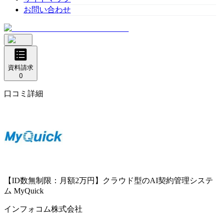
お問い合わせ
資料請求
0
口コミ詳細
【ID数無制限：月額2万円】クラウド型のAI契約管理システ
ム
MyQuick
インフォコム株式会社