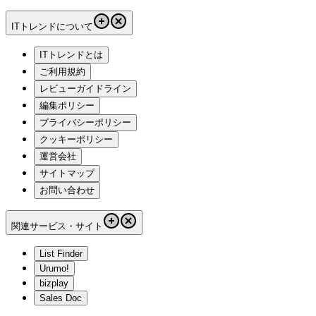
ITトレンドについて
ITトレンドとは
ご利用規約
レビューガイドライン
編集ポリシー
プライバシーポリシー
クッキーポリシー
運営会社
サイトマップ
お問い合わせ
関連サービス・サイト
List Finder
Urumo!
bizplay
Sales Doc