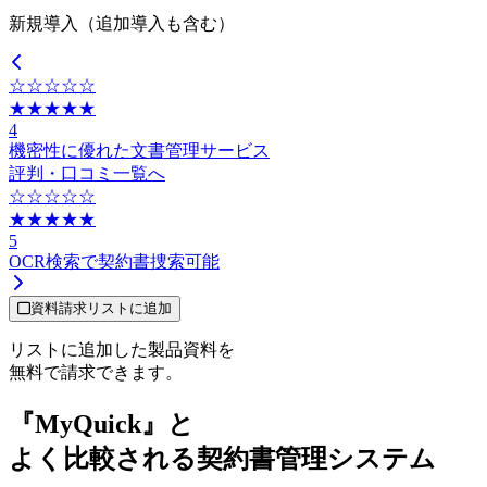
新規導入（追加導入も含む）
☆☆☆☆☆
★★★★★
4
機密性に優れた文書管理サービス
評判・口コミ一覧へ
☆☆☆☆☆
★★★★★
5
OCR検索で契約書捜索可能
資料請求リストに追加
リストに追加した製品資料を
無料で請求できます。
『MyQuick』と
よく比較される契約書管理システム