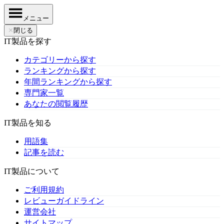
メニュー
✕
閉じる
IT製品を探す
カテゴリーから探す
ランキングから探す
年間ランキングから探す
専門家一覧
あなたの閲覧履歴
IT製品を知る
用語集
記事を読む
IT製品について
ご利用規約
レビューガイドライン
運営会社
サイトマップ