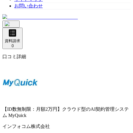
お問い合わせ
資料請求
0
口コミ詳細
【ID数無制限：月額2万円】クラウド型のAI契約管理システ
ム
MyQuick
インフォコム株式会社