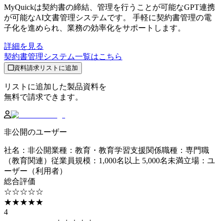
MyQuickは契約書の締結、管理を行うことが可能なGPT連携
が可能なAI文書管理システムです。 手軽に契約書管理の電
子化を進められ、業務の効率化をサポートします。
詳細を見る
契約書管理システム
一覧はこちら
資料請求リストに追加
リストに追加した製品資料を
無料で請求できます。
非公開のユーザー
社名
：
非公開
業種
：
教育・教育学習支援関係
職種
：
専門職
（教育関連）
従業員規模
：
1,000名以上 5,000名未満
立場
：
ユ
ーザー（利用者）
総合評価
☆☆☆☆☆
★★★★★
4