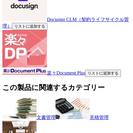
Docusign CLM（契約ライフサイクル管
理）
リストに追加する
楽々Document Plus
リストに追加する
この製品に関連するカテゴリー
文書管理
見積管理