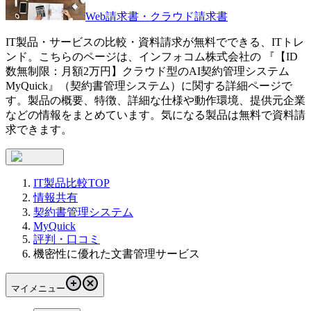
Web請求書・クラウド請求書
IT製品・サービスの比較・資料請求が無料でできる、ITトレ
ンド。こちらのページは、
インフォコム株式会社
の 『
【ID
数無制限：月額2万円】クラウド型のAI契約管理システム
MyQuick
』（
契約書管理システム
）に関する詳細ページで
す。製品の概要、特徴、詳細な仕様や動作環境、提供元企業
などの情報をまとめています。気になる製品は無料で資料請
求できます。
IT製品比較TOP
情報共有
契約書管理システム
MyQuick
評判・口コミ
機密性に優れた文書管理サービス
マイメニュー