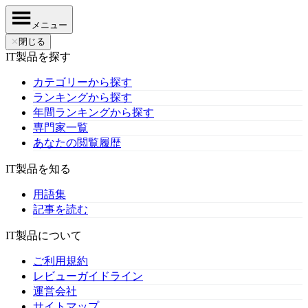
メニュー
✕
閉じる
IT製品を探す
カテゴリーから探す
ランキングから探す
年間ランキングから探す
専門家一覧
あなたの閲覧履歴
IT製品を知る
用語集
記事を読む
IT製品について
ご利用規約
レビューガイドライン
運営会社
サイトマップ