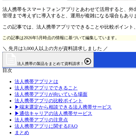
法人携帯をスマートフォンアプリとあわせて活用すると、外
管理まで考えずに導入すると、運用が複雑になる場合もあり
この記事では、法人携帯アプリでできることや比較ポイント
この記事は2026年5月時点の情報に基づいて編集しています。
＼ 先月は3,000人以上の方が資料請求しました ／
法人携帯の製品をまとめて資料請求！
目次
法人携帯アプリとは
法人携帯アプリでできること
法人携帯アプリが向いている場面
法人携帯アプリの比較ポイント
▶端末選定から相談できる法人携帯サービス
▶通信キャリアの法人携帯サービス
法人携帯アプリの注意点
法人携帯アプリに関するFAQ
まとめ