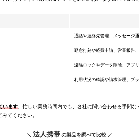
通話や連絡先管理、メッセージ
勤怠打刻や経費申請、営業報告
遠隔ロックやデータ削除、アプ
利用状況の確認や請求管理、プ
ています
。忙しい業務時間内でも、各社に問い合わせる手間な
てみてください。
法人携帯
＼
の製品を調べて比較 ／