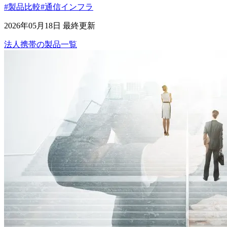
#製品比較
#通信インフラ
2026年05月18日 最終更新
法人携帯
の
製品
一覧