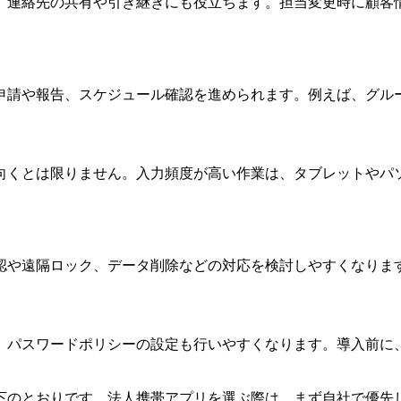
、連絡先の共有や引き継ぎにも役立ちます。担当変更時に顧客
申請や報告、スケジュール確認を進められます。例えば、グル
向くとは限りません。入力頻度が高い作業は、タブレットやパ
認や遠隔ロック、データ削除などの対応を検討しやすくなりま
、パスワードポリシーの設定も行いやすくなります。導入前に
下のとおりです。法人携帯アプリを選ぶ際は、まず自社で優先