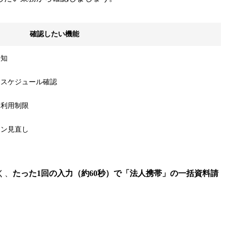
確認したい機能
通知
、スケジュール確認
リ利用制限
ラン見直し
く、
たった1回の入力（約60秒）で「法人携帯」の一括資料請