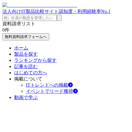
法人向けIT製品比較サイト
認知度・利用経験率No.1
資料請求リスト
0
件
無料資料請求フォームへ
ホーム
製品を探す
ランキングから探す
記事を読む
はじめての方へ
掲載について
ITトレンドへの掲載
イベントでリード獲得
動画で学ぶ