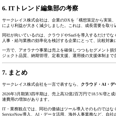
6. ITトレンド編集部の考察
サークレイス株式会社は、企業のDXを「構想策定から実装
により利益が大きく減少しました。これは、成長需要を取り
同社が向いているのは、クラウドやSaaSを導入するだけでなく
人事・給与業務の効率化を検討する企業にとって、比較対象
一方で、アオラナウ事業は売上を確保しつつもセグメント損
ジェクト品質、納期管理、定着支援、運用後の支援体制まで
7. まとめ
サークレイス株式会社を一言で表すなら、
クラウド・AI・
2026年3月期第3四半期は、売上高32億2百万円で18.5
連費用の増加があります。
IT・業務観点では、同社の価値はツール導入そのものでは
ServiceNow導入、AI・データ活用、海外人事業務など