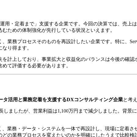
、運用・定着まで」支援する企業です。今回の決算では、売上
込むための体制強化が先行している状況といえます。
、業務プロセスそのものを再設計したい企業です。特に、Serv
になり得ます。
失を計上しており、事業拡大と収益化のバランスは今後の確認
含めて評価する必要があります。
データ活用と業務定着を支援するDXコンサルティング企業
と考
％増と成長しましたが、営業利益は1,100万円まで減少しました
なく、業務・データ・システムを一体で再設計し、現場に定着さ
、自社のどの業務プロセスを変えたいのかを明確にしたうえで比較