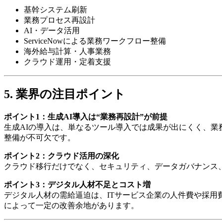
基幹システム刷新
業務プロセス再設計
AI・データ活用
ServiceNowによる業務ワークフロー整備
海外給与計算・人事業務
クラウド運用・定着支援
5. 業界の注目ポイント
ポイント1：生成AI導入は“業務再設計”が前提
生成AIの導入は、単なるツール導入では成果が出にくく、業
整備が不可欠です。
ポイント2：クラウド活用の深化
クラウド移行だけでなく、セキュリティ、データガバナンス、
ポイント3：デジタル人材不足とコスト増
デジタル人材の需給逼迫は、ITサービス企業の人件費や採用
によって一定の改善余地があります。