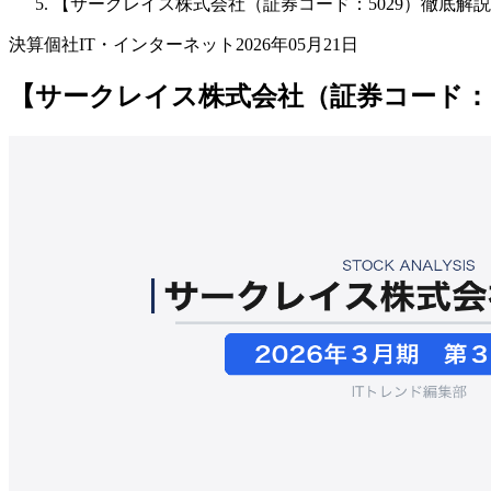
【サークレイス株式会社（証券コード：5029）徹底解説】Se
決算個社
IT・インターネット
2026年05月21日
【サークレイス株式会社（証券コード：5029