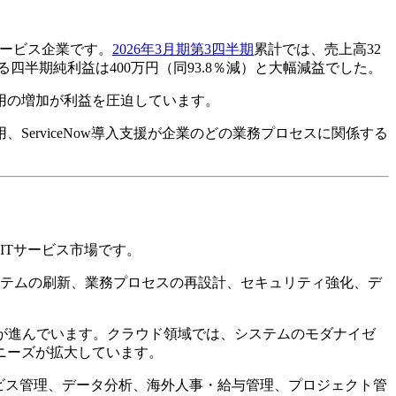
Tサービス企業です。
2026年3月期第3四半期
累計では、売上高32
る四半期純利益は400万円（同93.8％減）と大幅減益でした。
用の増加が利益を圧迫しています。
erviceNow導入支援が企業のどの業務プロセスに関係する
ITサービス市場です。
ステムの刷新、業務プロセスの再設計、セキュリティ強化、デ
が進んでいます。クラウド領域では、システムのモダナイゼ
ニーズが拡大しています。
ービス管理、データ分析、海外人事・給与管理、プロジェクト管