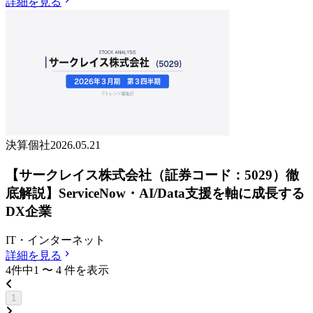
詳細を見る
決算個社
2026.05.21
【サークレイス株式会社（証券コード：5029）徹
底解説】ServiceNow・AI/Data支援を軸に成長する
DX企業
IT・インターネット
詳細を見る
4
件中
1
〜
4
件
を表示
1