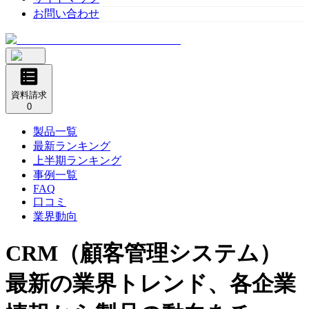
お問い合わせ
資料請求
0
製品一覧
最新ランキング
上半期ランキング
事例一覧
FAQ
口コミ
業界動向
CRM（顧客管理システム）
最新の業界トレンド、各企業