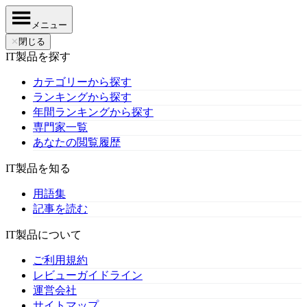
メニュー
✕
閉じる
IT製品を探す
カテゴリーから探す
ランキングから探す
年間ランキングから探す
専門家一覧
あなたの閲覧履歴
IT製品を知る
用語集
記事を読む
IT製品について
ご利用規約
レビューガイドライン
運営会社
サイトマップ