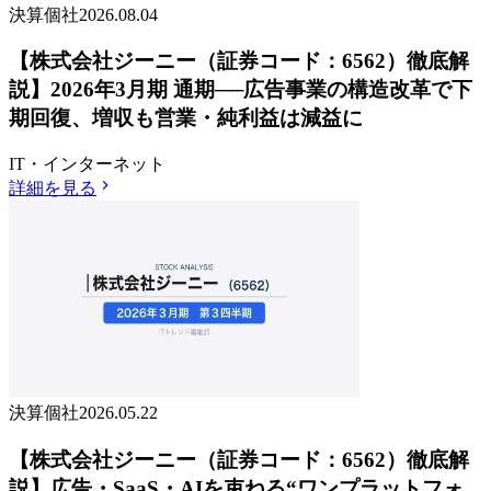
決算個社
2026.08.04
【株式会社ジーニー（証券コード：6562）徹底解
説】2026年3月期 通期──広告事業の構造改革で下
期回復、増収も営業・純利益は減益に
IT・インターネット
詳細を見る
決算個社
2026.05.22
【株式会社ジーニー（証券コード：6562）徹底解
説】広告・SaaS・AIを束ねる“ワンプラットフォ