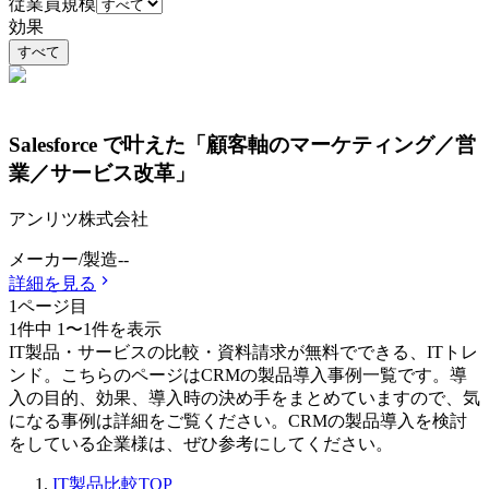
従業員規模
効果
すべて
Salesforce で叶えた「顧客軸のマーケティング／営
業／サービス改革」
アンリツ株式会社
メーカー/製造
-
-
詳細を見る
1
ページ目
1
件中
1
〜
1
件を表示
IT製品・サービスの比較・資料請求が無料でできる、ITトレ
ンド。こちらのページはCRMの製品導入事例一覧です。導
入の目的、効果、導入時の決め手をまとめていますので、気
になる事例は詳細をご覧ください。CRMの製品導入を検討
をしている企業様は、ぜひ参考にしてください。
IT製品比較TOP