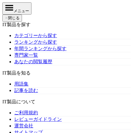
メニュー
✕
閉じる
IT製品を探す
カテゴリーから探す
ランキングから探す
年間ランキングから探す
専門家一覧
あなたの閲覧履歴
IT製品を知る
用語集
記事を読む
IT製品について
ご利用規約
レビューガイドライン
運営会社
サイトマップ