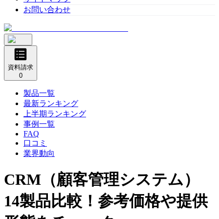
お問い合わせ
資料請求
0
製品一覧
最新ランキング
上半期ランキング
事例一覧
FAQ
口コミ
業界動向
CRM（顧客管理システム）
14製品比較！参考価格や提供