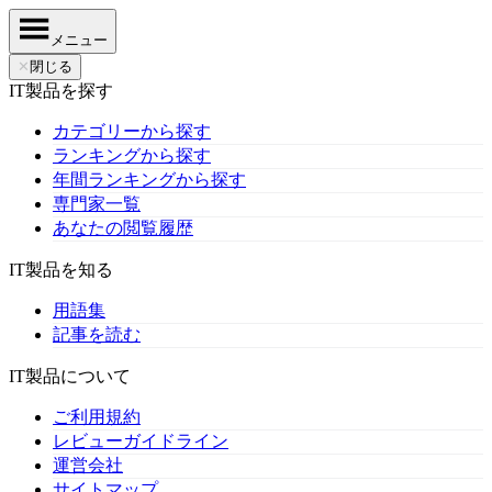
メニュー
✕
閉じる
IT製品を探す
カテゴリーから探す
ランキングから探す
年間ランキングから探す
専門家一覧
あなたの閲覧履歴
IT製品を知る
用語集
記事を読む
IT製品について
ご利用規約
レビューガイドライン
運営会社
サイトマップ