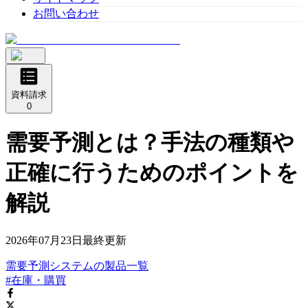
お問い合わせ
資料請求
0
需要予測とは？手法の種類や
正確に行うためのポイントを
解説
2026年07月23日
最終更新
需要予測システム
の
製品
一覧
#在庫・購買