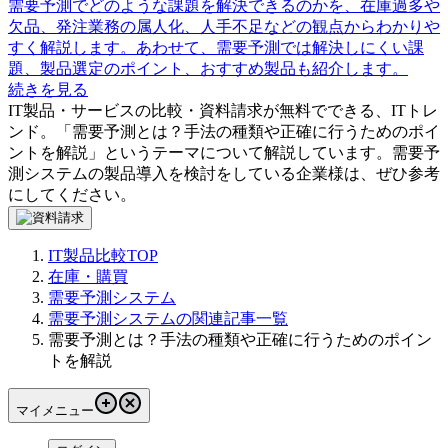
需要予測でどのような課題を解決できるのかを、在庫過多や
欠品、発注業務の属人化、人手不足などの観点からわかりや
すく解説します。あわせて、需要予測では解決しにくい課
題、製品選定のポイント、おすすめ製品も紹介します。
続きを見る
IT製品・サービスの比較・資料請求が無料でできる、ITトレ
ンド。「
需要予測とは？手法の種類や正確に行うためのポイ
ントを解説
」というテーマについて解説しています。
需要予
測システム
の製品導入を検討をしている企業様は、ぜひ参考
にしてください。
IT製品比較TOP
在庫・購買
需要予測システム
需要予測システムの関連記事一覧
需要予測とは？手法の種類や正確に行うためのポイン
トを解説
マイメニュー