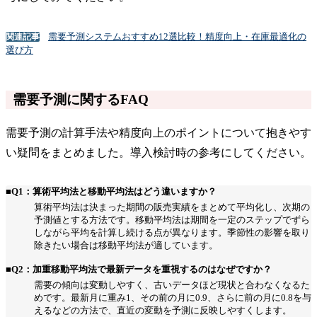
需要予測システムおすすめ12選比較！精度向上・在庫最適化の
関連記事
選び方
需要予測に関するFAQ
需要予測の計算手法や精度向上のポイントについて抱きやす
い疑問をまとめました。導入検討時の参考にしてください。
■Q1：算術平均法と移動平均法はどう違いますか？
算術平均法は決まった期間の販売実績をまとめて平均化し、次期の
予測値とする方法です。移動平均法は期間を一定のステップでずら
しながら平均を計算し続ける点が異なります。季節性の影響を取り
除きたい場合は移動平均法が適しています。
■Q2：加重移動平均法で最新データを重視するのはなぜですか？
需要の傾向は変動しやすく、古いデータほど現状と合わなくなるた
めです。最新月に重み1、その前の月に0.9、さらに前の月に0.8を与
えるなどの方法で、直近の変動を予測に反映しやすくします。