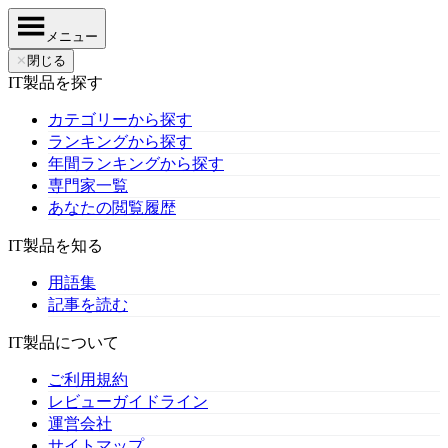
メニュー
✕
閉じる
IT製品を探す
カテゴリーから探す
ランキングから探す
年間ランキングから探す
専門家一覧
あなたの閲覧履歴
IT製品を知る
用語集
記事を読む
IT製品について
ご利用規約
レビューガイドライン
運営会社
サイトマップ