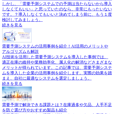
しかし、「需要予測システムでの予測は当たらないから導入
しなくてもいい」と思っていたのなら、非常にもったいない
です。？導入しなくてもいいと決めてしまう前に、もう１度
検討してみましょう。
続きを見る
需要予測システムの活用事例を紹介！AI活用のメリットや
アルゴリズムも解説
AI技術を活用した需要予測システムを導入した事例では、
適正在庫の維持や業務効率化、属人化の解消などさまざまな
メリットが得られています。この記事では、需要予測システ
ムを導入した企業の活用事例を紹介します。実際の効果を踏
まえ、自社に最適なシステムを選定しましょう。
続きを見る
需要予測で解決できる課題とは？在庫過多や欠品、人手不足
を防ぐ選び方やおすすめ製品も紹介