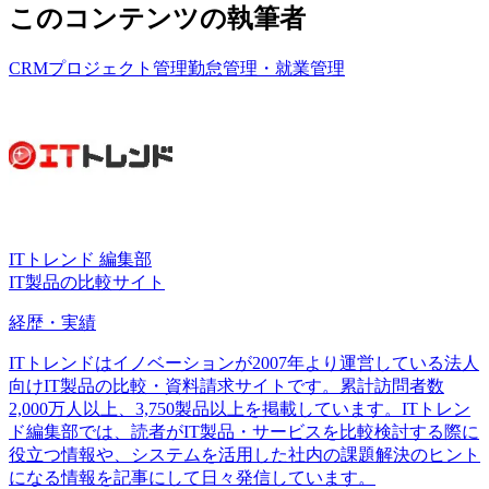
このコンテンツの執筆者
CRM
プロジェクト管理
勤怠管理・就業管理
ITトレンド 編集部
IT製品の比較サイト
経歴・実績
ITトレンドはイノベーションが2007年より運営している法人
向けIT製品の比較・資料請求サイトです。累計訪問者数
2,000万人以上、3,750製品以上を掲載しています。ITトレン
ド編集部では、読者がIT製品・サービスを比較検討する際に
役立つ情報や、システムを活用した社内の課題解決のヒント
になる情報を記事にして日々発信しています。