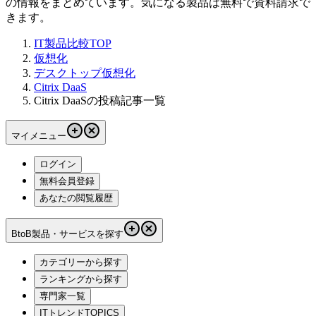
の情報をまとめています。気になる製品は無料で資料請求で
きます。
IT製品比較TOP
仮想化
デスクトップ仮想化
Citrix DaaS
Citrix DaaSの投稿記事一覧
マイメニュー
ログイン
無料会員登録
あなたの閲覧履歴
BtoB製品・サービスを探す
カテゴリーから探す
ランキングから探す
専門家一覧
ITトレンドTOPICS