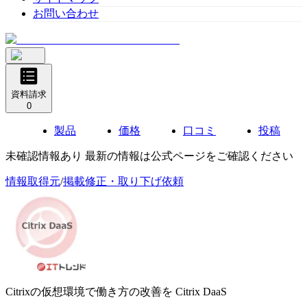
お問い合わせ
資料請求
0
製品
価格
口コミ
投稿
未確認情報あり 最新の情報は公式ページをご確認ください
情報取得元
/
掲載修正・取り下げ依頼
Citrixの仮想環境で働き方の改善を
Citrix DaaS