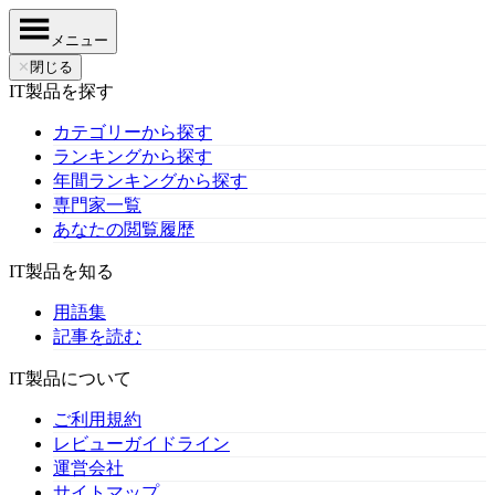
メニュー
✕
閉じる
IT製品を探す
カテゴリーから探す
ランキングから探す
年間ランキングから探す
専門家一覧
あなたの閲覧履歴
IT製品を知る
用語集
記事を読む
IT製品について
ご利用規約
レビューガイドライン
運営会社
サイトマップ