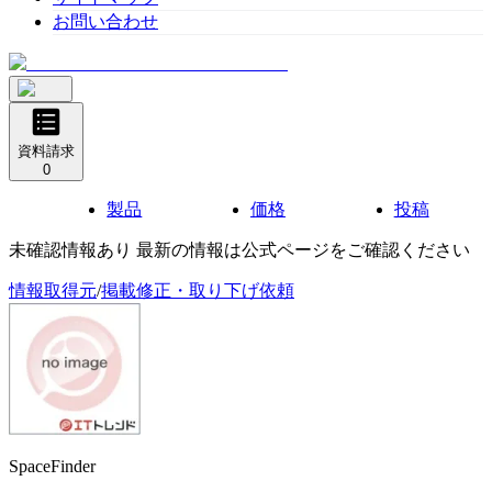
お問い合わせ
資料請求
0
製品
価格
投稿
未確認情報あり 最新の情報は公式ページをご確認ください
情報取得元
/
掲載修正・取り下げ依頼
SpaceFinder