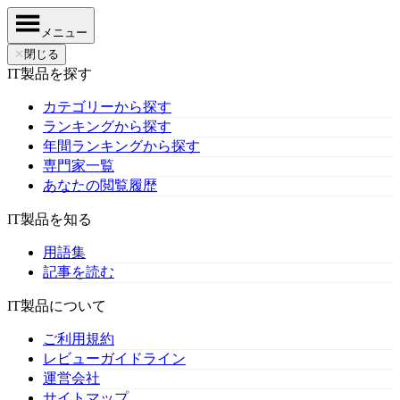
メニュー
✕
閉じる
IT製品を探す
カテゴリーから探す
ランキングから探す
年間ランキングから探す
専門家一覧
あなたの閲覧履歴
IT製品を知る
用語集
記事を読む
IT製品について
ご利用規約
レビューガイドライン
運営会社
サイトマップ