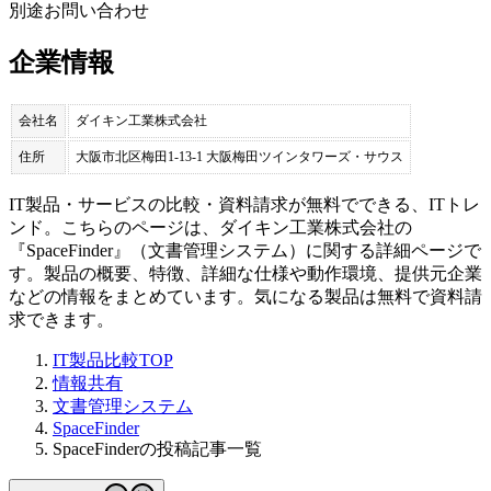
別途お問い合わせ
企業情報
会社名
ダイキン工業株式会社
住所
大阪市北区梅田1-13-1 大阪梅田ツインタワーズ・サウス
IT製品・サービスの比較・資料請求が無料でできる、ITトレ
ンド。こちらのページは、
ダイキン工業株式会社
の
『
SpaceFinder
』（
文書管理システム
）に関する詳細ページで
す。製品の概要、特徴、詳細な仕様や動作環境、提供元企業
などの情報をまとめています。気になる製品は無料で資料請
求できます。
IT製品比較TOP
情報共有
文書管理システム
SpaceFinder
SpaceFinderの投稿記事一覧