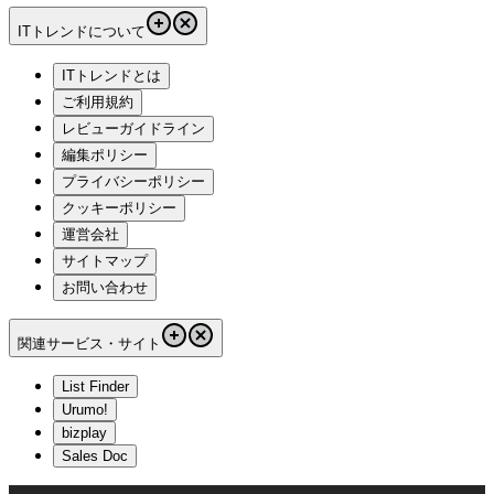
ITトレンドについて
ITトレンドとは
ご利用規約
レビューガイドライン
編集ポリシー
プライバシーポリシー
クッキーポリシー
運営会社
サイトマップ
お問い合わせ
関連サービス・サイト
List Finder
Urumo!
bizplay
Sales Doc