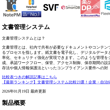
文書管理システム
文書管理システム
とは？
文書管理とは、社内で共有が必要なドキュメントやコンテン
るプロセスを指します。紙文書を電子化し、デジタルデータ
率化、セキュリティ強化が実現できます。このような管理を
成、承認ワークフロー、保管、アクセス制御、保存期間の設
存法や個人情報保護法といったコンプライアンス要件への対
比較表つきの解説記事はこちら
【最新ランキング】文書管理システム比較23選！企業・自治体
2026年01月19日
最終更新
製品概要