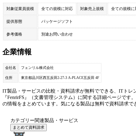
対象従業員規模
全ての規模に対応
対象売上規模
全ての規模に
提供形態
パッケージソフト
参考価格
別途お問い合わせ
企業情報
会社名
フェンリル株式会社
住所
東京都品川区西五反田2-27-3 A-PLACE五反田 4F
IT製品・サービスの比較・資料請求が無料でできる、ITトレ
『
FenrirFS
』（
文書管理システム
）に関する詳細ページです。
の情報をまとめています。気になる製品は無料で資料請求で
カテゴリー関連製品・サービス
まとめて資料請求