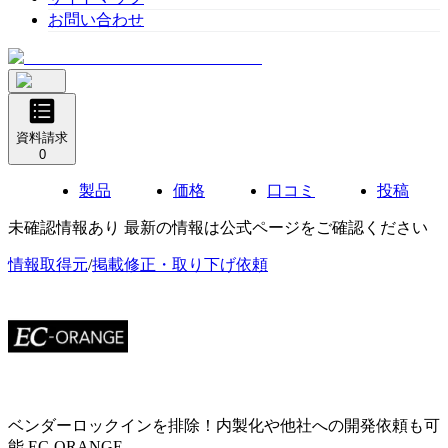
お問い合わせ
資料請求
0
製品
価格
口コミ
投稿
未確認情報あり 最新の情報は公式ページをご確認ください
情報取得元
/
掲載修正・取り下げ依頼
ベンダーロックインを排除！内製化や他社への開発依頼も可
能
EC-ORANGE