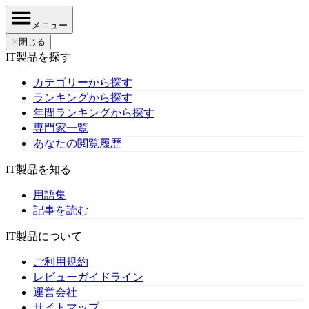
メニュー
✕
閉じる
IT製品を探す
カテゴリーから探す
ランキングから探す
年間ランキングから探す
専門家一覧
あなたの閲覧履歴
IT製品を知る
用語集
記事を読む
IT製品について
ご利用規約
レビューガイドライン
運営会社
サイトマップ