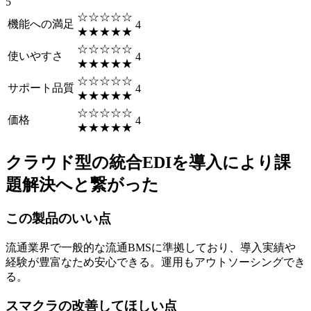
5
☆☆☆☆☆
機能への満足
4
★★★★★
☆☆☆☆☆
使いやすさ
4
★★★★★
☆☆☆☆☆
サポート品質
4
★★★★★
☆☆☆☆☆
価格
4
★★★★★
クラウド型の統合EDIを導入により課
題解決へと繋がった
この製品のいい点
流通業界で一般的な流通BMSに準拠しており、導入実績や
経験が豊富なため安心できる。運用もアウトソーシングでき
る。
スマクラの改善してほしい点