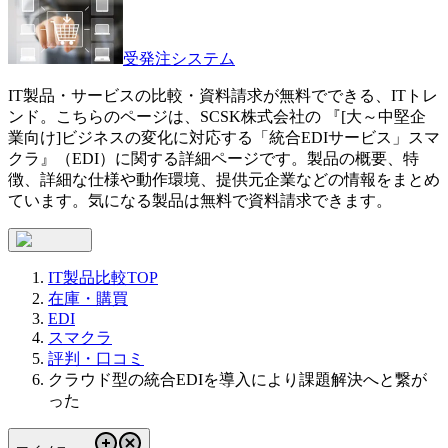
受発注システム
IT製品・サービスの比較・資料請求が無料でできる、ITトレ
ンド。こちらのページは、
SCSK株式会社
の 『
[大～中堅企
業向け]ビジネスの変化に対応する「統合EDIサービス」
スマ
クラ
』（
EDI
）に関する詳細ページです。製品の概要、特
徴、詳細な仕様や動作環境、提供元企業などの情報をまとめ
ています。気になる製品は無料で資料請求できます。
IT製品比較TOP
在庫・購買
EDI
スマクラ
評判・口コミ
クラウド型の統合EDIを導入により課題解決へと繋が
った