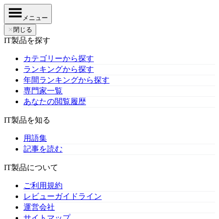
メニュー
✕
閉じる
IT製品を探す
カテゴリーから探す
ランキングから探す
年間ランキングから探す
専門家一覧
あなたの閲覧履歴
IT製品を知る
用語集
記事を読む
IT製品について
ご利用規約
レビューガイドライン
運営会社
サイトマップ