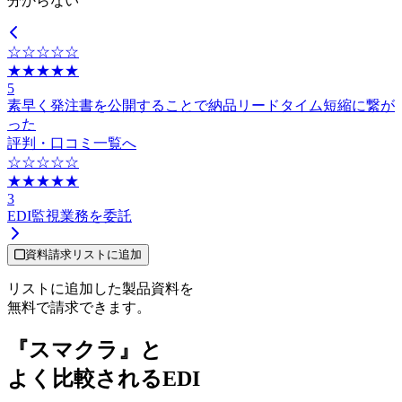
分からない
☆☆☆☆☆
★★★★★
5
素早く発注書を公開することで納品リードタイム短縮に繋が
った
評判・口コミ一覧へ
☆☆☆☆☆
★★★★★
3
EDI監視業務を委託
資料請求リストに追加
リストに追加した製品資料を
無料で請求できます。
『スマクラ』と
よく比較されるEDI