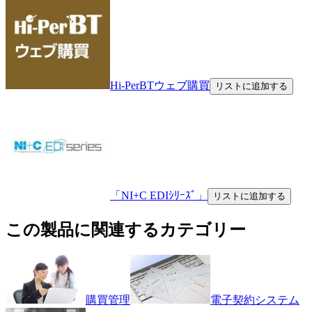
Hi-PerBTウェブ購買
リストに追加する
「NI+C EDIｼﾘｰｽﾞ」
リストに追加する
この製品に関連するカテゴリー
購買管理
電子契約システム