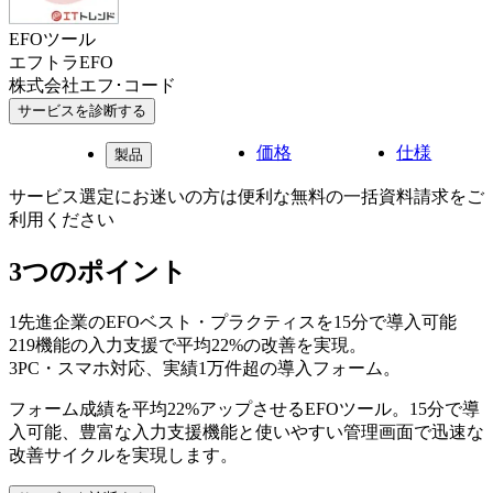
EFOツール
エフトラEFO
株式会社エフ･コード
サービスを診断する
価格
仕様
製品
サービス選定にお迷いの方は便利な無料の一括資料請求をご
利用ください
3つのポイント
1
先進企業のEFOベスト・プラクティスを15分で導入可能
2
19機能の入力支援で平均22%の改善を実現。
3
PC・スマホ対応、実績1万件超の導入フォーム。
フォーム成績を平均22%アップさせるEFOツール。15分で導
入可能、豊富な入力支援機能と使いやすい管理画面で迅速な
改善サイクルを実現します。