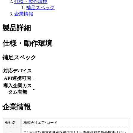
仕様・動作環境
補足スペック
企業情報
製品詳細
仕様・動作環境
補足スペック
対応デバイス
API連携可否
-
導入企業カス
-
タム有無
企業情報
会社名
株式会社エフ･コード
〒162-0825 東京都新宿区神楽坂1-1 日本生命神楽坂外堀通りビル