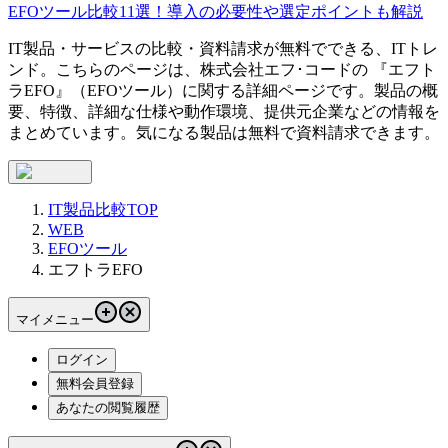
EFOツール比較11選！導入の必要性や選定ポイントも解説
IT製品・サービスの比較・資料請求が無料でできる、ITトレ
ンド。こちらのページは、
株式会社エフ･コード
の 『
エフト
ラEFO
』（
EFOツール
）に関する詳細ページです。製品の概
要、特徴、詳細な仕様や動作環境、提供元企業などの情報を
まとめています。気になる製品は無料で資料請求できます。
IT製品比較TOP
WEB
EFOツール
エフトラEFO
マイメニュー
ログイン
無料会員登録
あなたの閲覧履歴