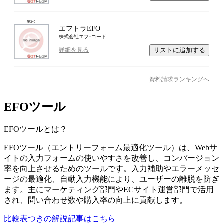
第
3
位
エフトラEFO
株式会社エフ･コード
リストに追加する
詳細を見る
資料請求ランキングへ
EFOツール
EFOツール
とは？
EFOツール（エントリーフォーム最適化ツール）は、Webサ
イトの入力フォームの使いやすさを改善し、コンバージョン
率を向上させるためのツールです。入力補助やエラーメッセ
ージの最適化、自動入力機能により、ユーザーの離脱を防ぎ
ます。主にマーケティング部門やECサイト運営部門で活用
され、問い合わせ数や購入率の向上に貢献します。
比較表つきの解説記事はこちら