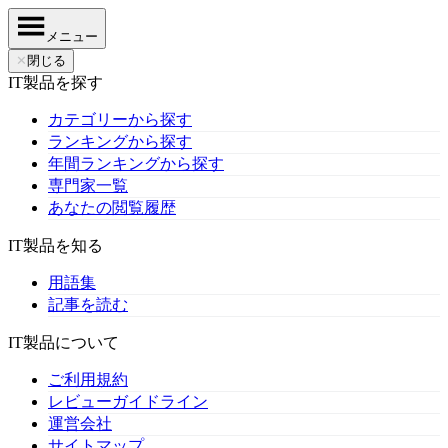
メニュー
✕
閉じる
IT製品を探す
カテゴリーから探す
ランキングから探す
年間ランキングから探す
専門家一覧
あなたの閲覧履歴
IT製品を知る
用語集
記事を読む
IT製品について
ご利用規約
レビューガイドライン
運営会社
サイトマップ