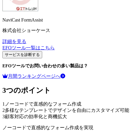
NaviCast FormAssist
株式会社ショーケース
詳細を見る
EFOツール
一覧はこちら
サービスを診断する
EFOツール
でお問い合わせの多い製品は？
月間ランキングページへ
3つのポイント
1
ノーコードで直感的なフォーム作成
2
多様なテンプレートでデザインを自由にカスタマイズ可能
3
顧客対応の効率化と商機拡大
ノーコードで直感的なフォーム作成を実現