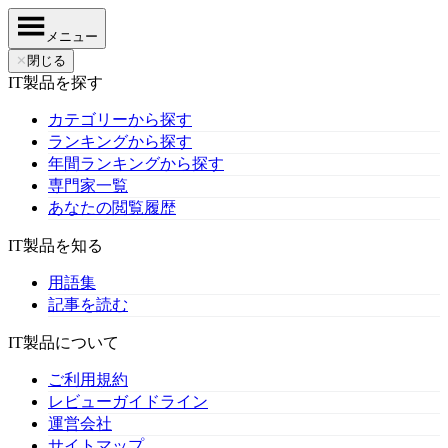
メニュー
✕
閉じる
IT製品を探す
カテゴリーから探す
ランキングから探す
年間ランキングから探す
専門家一覧
あなたの閲覧履歴
IT製品を知る
用語集
記事を読む
IT製品について
ご利用規約
レビューガイドライン
運営会社
サイトマップ