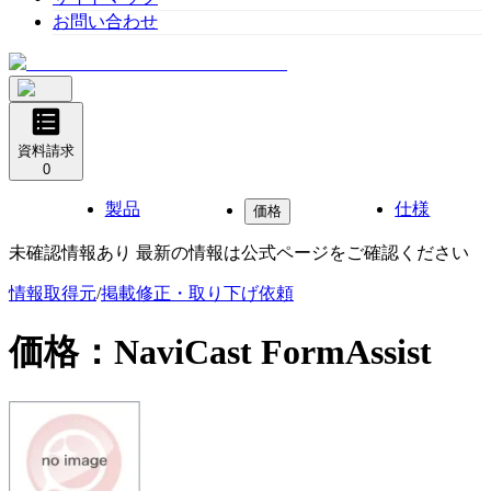
お問い合わせ
資料請求
0
製品
仕様
価格
未確認情報あり 最新の情報は公式ページをご確認ください
情報取得元
/
掲載修正・取り下げ依頼
価格：
NaviCast FormAssist