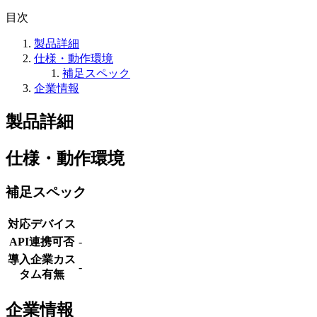
目次
製品詳細
仕様・動作環境
補足スペック
企業情報
製品詳細
仕様・動作環境
補足スペック
対応デバイス
API連携可否
-
導入企業カス
-
タム有無
企業情報