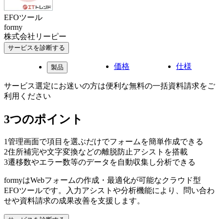
EFOツール
formy
株式会社リーピー
サービスを診断する
価格
仕様
製品
サービス選定にお迷いの方は便利な無料の一括資料請求をご
利用ください
3つのポイント
1
管理画面で項目を選ぶだけでフォームを簡単作成できる
2
住所補完や文字変換などの離脱防止アシストを搭載
3
遷移数やエラー数等のデータを自動収集し分析できる
formyはWebフォームの作成・最適化が可能なクラウド型
EFOツールです。入力アシストや分析機能により、問い合わ
せや資料請求の成果改善を支援します。