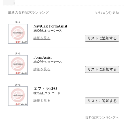
最新の資料請求ランキング
8月3日(月)
更新
第
1
位
NaviCast FormAssist
株式会社ショーケース
リストに追加する
詳細を見る
第
2
位
FormAssist
株式会社ショーケース
リストに追加する
詳細を見る
第
3
位
エフトラEFO
株式会社エフ･コード
リストに追加する
詳細を見る
資料請求ランキングへ