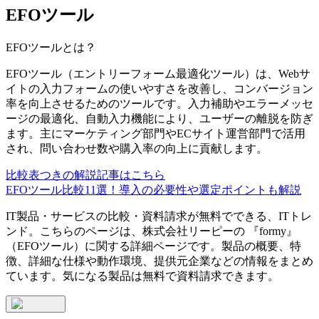
EFOツール
EFOツール
とは？
EFOツール（エントリーフォーム最適化ツール）は、Webサ
イトの入力フォームの使いやすさを改善し、コンバージョン
率を向上させるためのツールです。入力補助やエラーメッセ
ージの最適化、自動入力機能により、ユーザーの離脱を防ぎ
ます。主にマーケティング部門やECサイト運営部門で活用
され、問い合わせ数や購入率の向上に貢献します。
比較表つきの解説記事はこちら
EFOツール比較11選！導入の必要性や選定ポイントも解説
IT製品・サービスの比較・資料請求が無料でできる、ITトレ
ンド。こちらのページは、
株式会社リーピー
の 『
formy
』
（
EFOツール
）に関する詳細ページです。製品の概要、特
徴、詳細な仕様や動作環境、提供元企業などの情報をまとめ
ています。気になる製品は無料で資料請求できます。