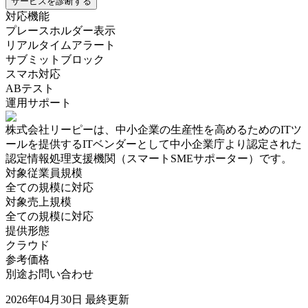
サービスを診断する
対応機能
プレースホルダー表示
リアルタイムアラート
サブミットブロック
スマホ対応
ABテスト
運用サポート
株式会社リーピー
は、中小企業の生産性を高めるためのITツ
ールを提供するITベンダーとして中小企業庁より認定された
認定情報処理支援機関（スマートSMEサポーター）です。
対象従業員規模
全ての規模に対応
対象売上規模
全ての規模に対応
提供形態
クラウド
参考価格
別途お問い合わせ
2026年04月30日
最終更新