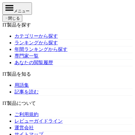
メニュー
✕
閉じる
IT製品を探す
カテゴリーから探す
ランキングから探す
年間ランキングから探す
専門家一覧
あなたの閲覧履歴
IT製品を知る
用語集
記事を読む
IT製品について
ご利用規約
レビューガイドライン
運営会社
サイトマップ