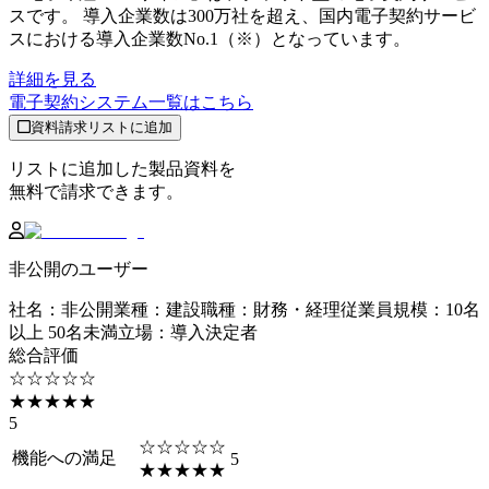
スです。 導入企業数は300万社を超え、国内電子契約サービ
スにおける導入企業数No.1（※）となっています。
詳細を見る
電子契約システム
一覧はこちら
資料請求リストに追加
リストに追加した製品資料を
無料で請求できます。
非公開のユーザー
社名
：
非公開
業種
：
建設
職種
：
財務・経理
従業員規模
：
10名
以上 50名未満
立場
：
導入決定者
総合評価
☆☆☆☆☆
★★★★★
5
☆☆☆☆☆
機能への満足
5
★★★★★