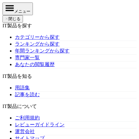
メニュー
✕
閉じる
IT製品を探す
カテゴリーから探す
ランキングから探す
年間ランキングから探す
専門家一覧
あなたの閲覧履歴
IT製品を知る
用語集
記事を読む
IT製品について
ご利用規約
レビューガイドライン
運営会社
サイトマップ