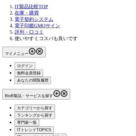
IT製品比較TOP
在庫・購買
電子契約システム
電子印鑑GMOサイン
評判・口コミ
使いやすくコスパも良いです
マイメニュー
ログイン
無料会員登録
あなたの閲覧履歴
BtoB製品・サービスを探す
カテゴリーから探す
ランキングから探す
専門家一覧
ITトレンドTOPICS