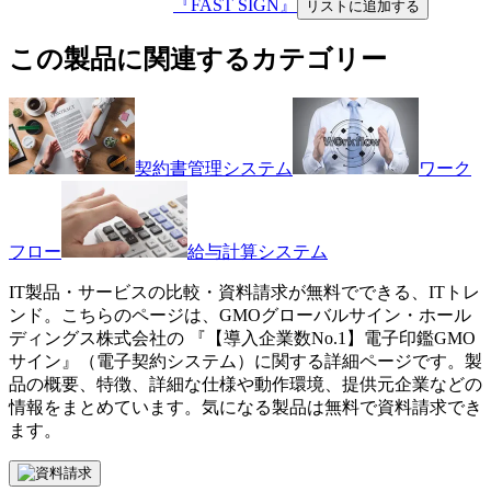
『FAST SIGN』
リストに追加する
この製品に関連するカテゴリー
契約書管理システム
ワーク
フロー
給与計算システム
IT製品・サービスの比較・資料請求が無料でできる、ITトレ
ンド。こちらのページは、
GMOグローバルサイン・ホール
ディングス株式会社
の 『
【導入企業数No.1】
電子印鑑GMO
サイン
』（
電子契約システム
）に関する詳細ページです。製
品の概要、特徴、詳細な仕様や動作環境、提供元企業などの
情報をまとめています。気になる製品は無料で資料請求でき
ます。