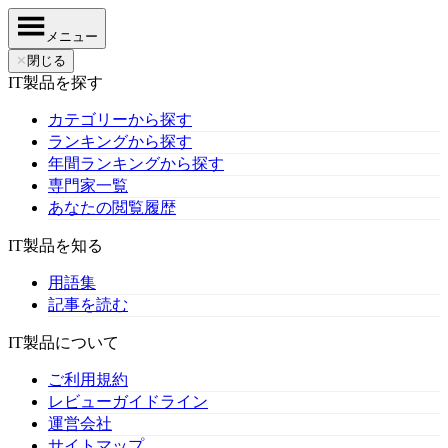
メニュー
✕
閉じる
IT製品を探す
カテゴリーから探す
ランキングから探す
年間ランキングから探す
専門家一覧
あなたの閲覧履歴
IT製品を知る
用語集
記事を読む
IT製品について
ご利用規約
レビューガイドライン
運営会社
サイトマップ