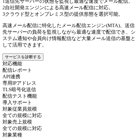
1
送信先サーバーの状態を監視し最適な速度でメール配信。
2
自社開発エンジンによる高速メール配信に対応。
3
クラウド型とオンプレミス型の提供形態を選択可能。
高速メール配信に特化したメール配信エンジン(MTA)。送信
先サーバーの負荷を監視しながら最適な速度で配信でき、シ
ステム通知や会員向け情報配信など大量メール送信の基盤と
して活用できます。
サービスを診断する
対応機能
配信レポート
API連携
専用IPアドレス
TLS暗号化送信
配信テスト機能
導入サポート
対象従業員規模
全ての規模に対応
対象売上規模
全ての規模に対応
対象業種