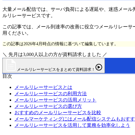
大量メール配信では、サーバ負荷による遅延や、迷惑メール
ルリレーサービスです。
この記事では、メール到達率の改善に役立つメールリレーサ
用ください。
この記事は2026年4月時点の情報に基づいて編集しています。
＼ 先月は3,000人以上の方が資料請求しました ／
メールリレーサービスをまとめて資料請求！
目次
メールリレーサービスとは
メールリレーサービスの利用方法
メールリレーサービスの活用メリット
メールリレーサービスの選び方
おすすめのメールリレーサービスを比較
メールマーケティングにはメール配信システムもおすす
メールリレーサービスを活用して業務を効率化しよう