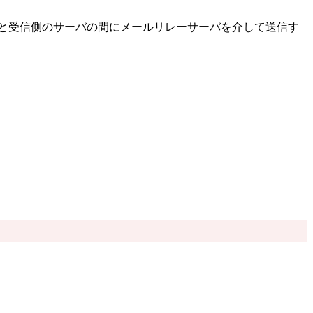
側と受信側のサーバの間にメールリレーサーバを介して送信す