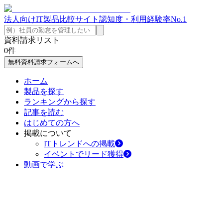
法人向けIT製品比較サイト
認知度・利用経験率No.1
資料請求リスト
0
件
無料資料請求フォームへ
ホーム
製品を探す
ランキングから探す
記事を読む
はじめての方へ
掲載について
ITトレンドへの掲載
イベントでリード獲得
動画で学ぶ