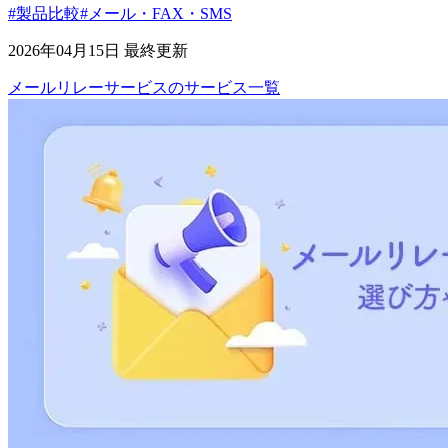
#製品比較
#メール・FAX・SMS
2026年04月15日 最終更新
メールリレーサービス
の
サービス
一覧