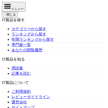
メニュー
✕
閉じる
IT製品を探す
カテゴリーから探す
ランキングから探す
年間ランキングから探す
専門家一覧
あなたの閲覧履歴
IT製品を知る
用語集
記事を読む
IT製品について
ご利用規約
レビューガイドライン
運営会社
サイトマップ