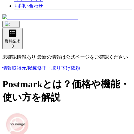
お問い合わせ
資料請求
0
未確認情報あり 最新の情報は公式ページをご確認ください
情報取得元
/
掲載修正・取り下げ依頼
Postmark
とは？価格や機能・
使い方を解説