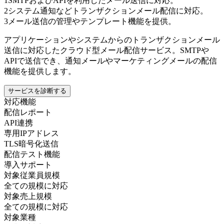
1
SMTPおよびAPIを利用したメール送信に対応。
2
システム通知などトランザクションメール配信に対応。
3
メール送信の管理やテンプレート機能を提供。
アプリケーションやシステムからのトランザクションメール
送信に対応したクラウド型メール配信サービス。SMTPや
APIで送信でき、通知メールやマーケティングメールの配信
機能を提供します。
サービスを診断する
対応機能
配信レポート
API連携
専用IPアドレス
TLS暗号化送信
配信テスト機能
導入サポート
対象従業員規模
全ての規模に対応
対象売上規模
全ての規模に対応
対象業種