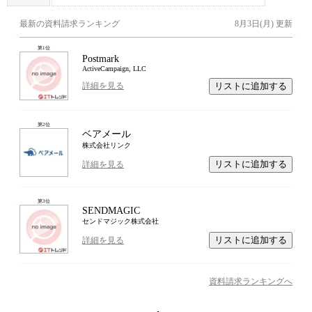
最新の資料請求ランキング
8月3日(月)
更新
第
1
位
Postmark
ActiveCampaign, LLC
リストに追加する
詳細を見る
第
2
位
ベアメール
株式会社リンク
リストに追加する
詳細を見る
第
3
位
SENDMAGIC
センドマジック株式会社
リストに追加する
詳細を見る
資料請求ランキングへ