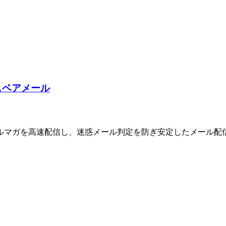
ス
ベアメール
マガを高速配信し、迷惑メール判定を防ぎ安定したメール配信を