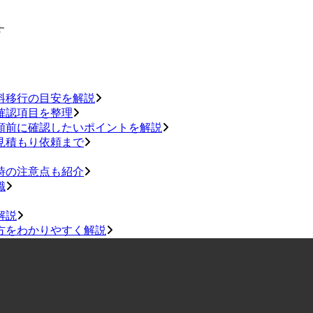
す
料移行の目安を解説
確認項目を整理
頼前に確認したいポイントを解説
見積もり依頼まで
時の注意点も紹介
識
解説
方をわかりやすく解説