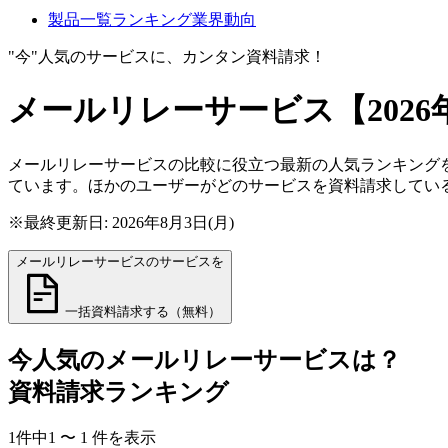
製品一覧
ランキング
業界動向
"今"人気のサービスに、カンタン資料請求！
メールリレーサービス
【202
メールリレーサービスの比較に役立つ最新の人気ランキングを
ています。ほかのユーザーがどのサービスを資料請求してい
※最終更新日: 2026年8月3日(月)
メールリレーサービスのサービスを
一括資料請求する（無料）
今人気の
メールリレーサービス
は？
資料請求ランキング
1
件中
1
〜
1
件
を表示