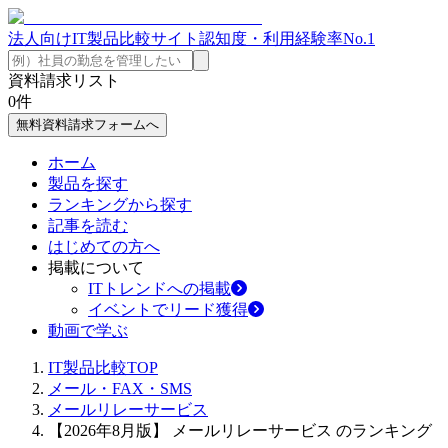
法人向けIT製品比較サイト
認知度・利用経験率No.1
資料請求リスト
0
件
無料資料請求フォームへ
ホーム
製品を探す
ランキングから探す
記事を読む
はじめての方へ
掲載について
ITトレンドへの掲載
イベントでリード獲得
動画で学ぶ
IT製品比較TOP
メール・FAX・SMS
メールリレーサービス
【2026年8月版】 メールリレーサービス のランキング