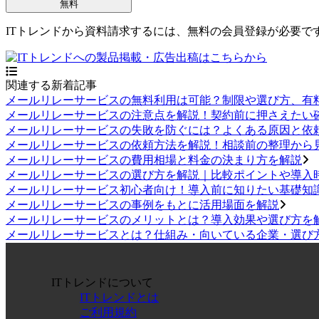
無料
ITトレンドから資料請求するには、無料の会員登録が必要で
関連する新着記事
メールリレーサービスの無料利用は可能？制限や選び方、有
メールリレーサービスの注意点を解説！契約前に押さえたい
メールリレーサービスの失敗を防ぐには？よくある原因と依
メールリレーサービスの依頼方法を解説！相談前の整理から
メールリレーサービスの費用相場と料金の決まり方を解説
メールリレーサービスの選び方を解説｜比較ポイントや導入
メールリレーサービス初心者向け！導入前に知りたい基礎知
メールリレーサービスの事例をもとに活用場面を解説
メールリレーサービスのメリットとは？導入効果や選び方を
メールリレーサービスとは？仕組み・向いている企業・選び
ITトレンドについて
ITトレンドとは
ご利用規約