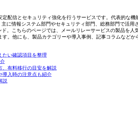
配信とセキュリティ強化を行うサービスです。代表的な機能として
す。主に情報システム部門やセキュリティ部門、総務部門で活用
レンド。こちらのページでは、メールリレーサービスの製品を人
ます。他にも、製品カテゴリーや導入事例、記事コラムなどから
えたい確認項目を整理
紹介
方、有料移行の目安を解説
や導入時の注意点も紹介
解説