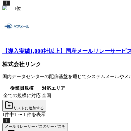
1
1
位
【導入実績1,000社以上】国産メールリレーサービ
株式会社リンク
国内データセンターの配信基盤を通じてシステムメールやメル
従業員規模
対応エリア
全ての規模に対応
全国
リストに追加する
1
件中
1
〜
1
件
を表示
1
メールリレーサービスのサービスを