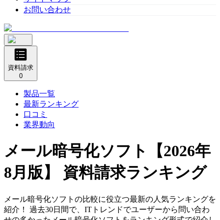
お問い合わせ
資料請求
0
製品一覧
最新ランキング
口コミ
業界動向
メール暗号化ソフト
【2026年
8月版】 資料請求ランキング
メール暗号化ソフトの比較に役立つ最新の人気ランキングを
紹介！ 過去30日間で、ITトレンドでユーザーから問い合わ
せの多かったメール暗号化ソフトをランキング形式で紹介し