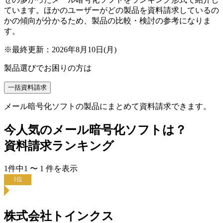
ています。ほかのユーザーがどの製品を資料請求しているの
かの傾向が分かるため、製品の比較・検討の参考になりま
す。
※最終更新：
2026年8月10日(月)
製品選びでお困りの方は
一括資料請求
メール暗号化ソフトの製品にまとめて資料請求できます。
今人気の
メール暗号化ソフト
は？
資料請求ランキング
1
件中
1
〜
1
件
を表示
1
位
株式会社トインクス