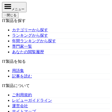
メニュー
✕
閉じる
IT製品を探す
カテゴリーから探す
ランキングから探す
年間ランキングから探す
専門家一覧
あなたの閲覧履歴
IT製品を知る
用語集
記事を読む
IT製品について
ご利用規約
レビューガイドライン
運営会社
サイトマップ