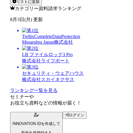
リストに追加
カテゴリー資料請求ランキング
8月3日(月) 更新
TrellixCompleteDataProtection
Musarubra Japan株式会社
LB ファイルロック3 Pro
株式会社ライフボート
セキュリティ・ウェアハウス
株式会社スカイネクサス
ランキング一覧を見る
セミナー
や
お役立ち資料
などの情報が届く！
ログイン
INNOVATION IDを作成して
新規会員登録する