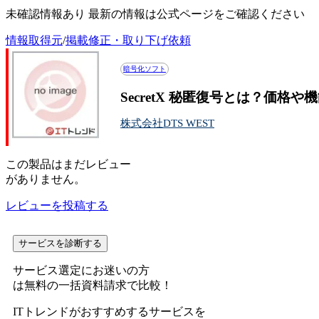
未確認情報あり 最新の情報は公式ページをご確認ください
情報取得元
/
掲載修正・取り下げ依頼
暗号化ソフト
SecretX 秘匿復号とは？価格
株式会社DTS WEST
この
製品
はまだレビュー
がありません。
レビューを投稿する
サービスを診断する
サービス選定にお迷いの方
は無料の一括資料請求で比較！
ITトレンドがおすすめするサービスを