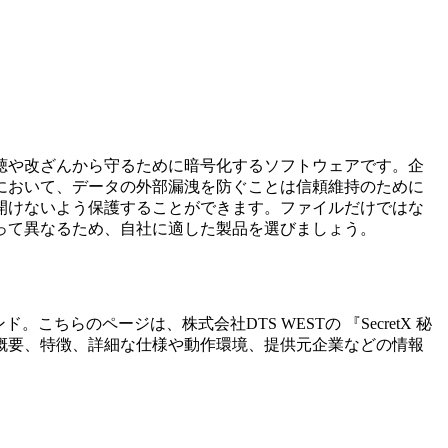
聴や改ざんから守るために暗号化するソフトウェアです。企
において、データの外部漏洩を防ぐことは信頼維持のために
開けないよう保護することができます。ファイルだけではな
って異なるため、自社に適した製品を選びましょう。
ンド。こちらのページは、
株式会社DTS WEST
の 『
SecretX 秘
概要、特徴、詳細な仕様や動作環境、提供元企業などの情報
。