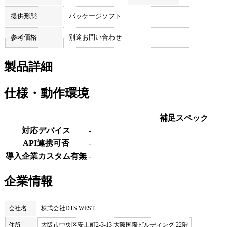
提供形態
パッケージソフト
参考価格
別途お問い合わせ
製品詳細
仕様・動作環境
補足スペック
対応デバイス
-
API連携可否
-
導入企業カスタム有無
-
企業情報
会社名
株式会社DTS WEST
住所
大阪市中央区安土町2-3-13 大阪国際ビルディング 22階