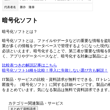
代表者名
勝亦 隆泰
暗号化ソフト
暗号化ソフト
とは？
暗号化ソフトとは、ファイルやデータなどの重要な情報を盗
業が多くの情報をデータベースで管理するようになった現代
必須といえます。暗号化することで、第三者が重要な情報を
く、アプリやデータベースなど、暗号化する対象は製品によ
比較表つきの解説記事はこちら
暗号化ソフト14種を比較！導入に失敗しない選び方も解説！
IT製品・サービスの比較・資料請求が無料でできる、ITトレ
匿復号
』（
暗号化ソフト
）に関する詳細ページです。製品の
をまとめています。気になる製品は無料で資料請求できます
カテゴリー関連製品・サービス
まとめて資料請求