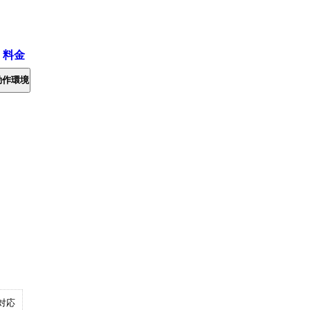
・料金
動作環境
対応