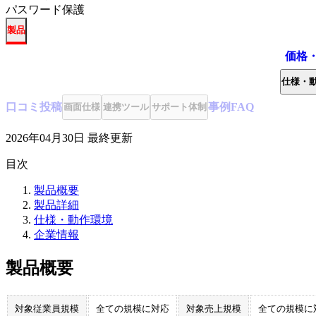
パスワード保護
製品
価格
仕様・
口コミ
投稿
事例
FAQ
画面仕様
連携ツール
サポート体制
2026年04月30日
最終更新
目次
製品概要
製品詳細
仕様・動作環境
企業情報
製品概要
対象従業員規模
全ての規模に対応
対象売上規模
全ての規模に