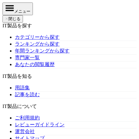
メニュー
✕
閉じる
IT製品を探す
カテゴリーから探す
ランキングから探す
年間ランキングから探す
専門家一覧
あなたの閲覧履歴
IT製品を知る
用語集
記事を読む
IT製品について
ご利用規約
レビューガイドライン
運営会社
サイトマップ