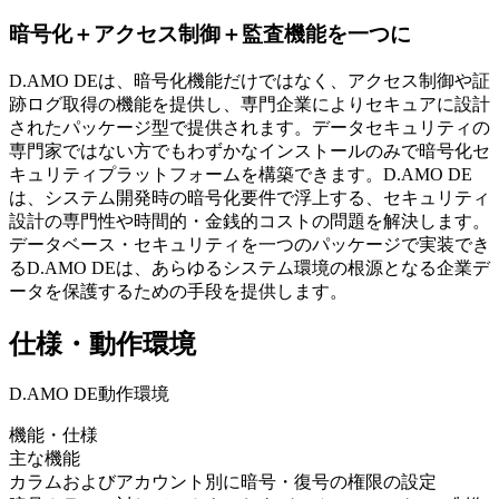
暗号化＋アクセス制御＋監査機能を一つに
D.AMO DEは、暗号化機能だけではなく、アクセス制御や証
跡ログ取得の機能を提供し、専門企業によりセキュアに設計
されたパッケージ型で提供されます。データセキュリティの
専門家ではない方でもわずかなインストールのみで暗号化セ
キュリティプラットフォームを構築できます。D.AMO DE
は、システム開発時の暗号化要件で浮上する、セキュリティ
設計の専門性や時間的・金銭的コストの問題を解決します。
データベース・セキュリティを一つのパッケージで実装でき
るD.AMO DEは、あらゆるシステム環境の根源となる企業デ
ータを保護するための手段を提供します。
仕様・動作環境
D.AMO DE動作環境
機能・仕様
主な機能
カラムおよびアカウント別に暗号・復号の権限の設定