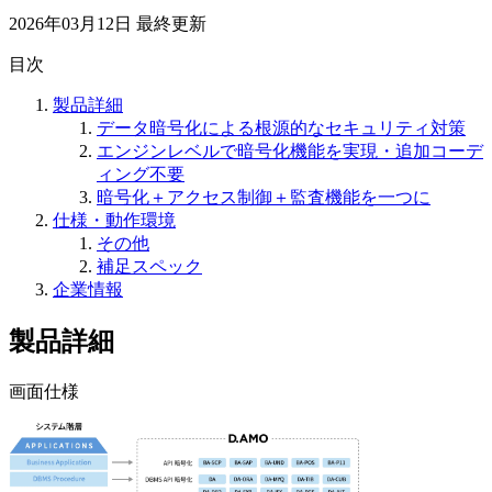
2026年03月12日
最終更新
目次
製品詳細
データ暗号化による根源的なセキュリティ対策
エンジンレベルで暗号化機能を実現・追加コーデ
ィング不要
暗号化＋アクセス制御＋監査機能を一つに
仕様・動作環境
その他
補足スペック
企業情報
製品詳細
画面仕様