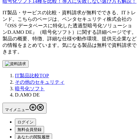
暗号化ソフト14種を比較！導入に失敗しない選び方も解説！
IT製品・サービスの比較・資料請求が無料でできる、ITトレ
ンド。こちらのページは、
ペンタセキュリティ株式会社
の
『
OSS データベースに特化した透過型暗号化ソリューショ
ン
D.AMO DE
』（
暗号化ソフト
）に関する詳細ページです。
製品の概要、特徴、詳細な仕様や動作環境、提供元企業など
の情報をまとめています。気になる製品は無料で資料請求で
きます。
IT製品比較TOP
その他のセキュリティ
暗号化ソフト
D.AMO DE
マイメニュー
ログイン
無料会員登録
あなたの閲覧履歴