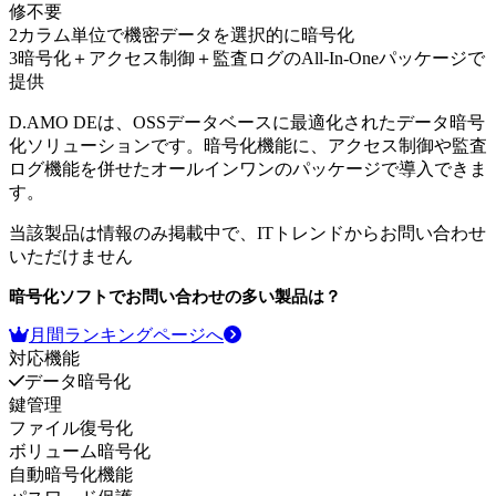
修不要
2
カラム単位で機密データを選択的に暗号化
3
暗号化＋アクセス制御＋監査ログのAll-In-Oneパッケージで
提供
D.AMO DEは、OSSデータベースに最適化されたデータ暗号
化ソリューションです。暗号化機能に、アクセス制御や監査
ログ機能を併せたオールインワンのパッケージで導入できま
す。
当該製品は情報のみ掲載中で、ITトレンドからお問い合わせ
いただけません
暗号化ソフト
でお問い合わせの多い製品は？
月間ランキングページへ
対応機能
データ暗号化
鍵管理
ファイル復号化
ボリューム暗号化
自動暗号化機能