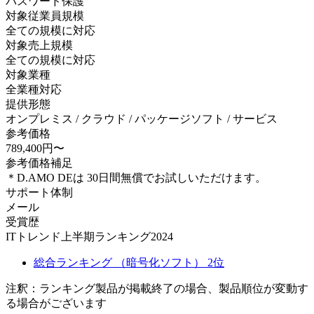
パスワード保護
対象従業員規模
全ての規模に対応
対象売上規模
全ての規模に対応
対象業種
全業種対応
提供形態
オンプレミス / クラウド / パッケージソフト / サービス
参考価格
789,400円〜
参考価格補足
＊D.AMO DEは 30日間無償でお試しいただけます。
サポート体制
メール
受賞歴
ITトレンド上半期ランキング2024
総合ランキング （暗号化ソフト） 2位
注釈：ランキング製品が掲載終了の場合、製品順位が変動す
る場合がございます