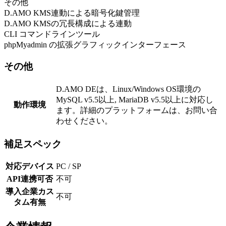
その他
D.AMO KMS連動による暗号化鍵管理
D.AMO KMSの冗長構成による連動
CLI コマンドラインツール
phpMyadmin の拡張グラフィックインターフェース
その他
D.AMO DEは、Linux/Windows OS環境の
MySQL v5.5以上, MariaDB v5.5以上に対応し
動作環境
ます。詳細のプラットフォームは、お問い合
わせください。
補足スペック
対応デバイス
PC / SP
API連携可否
不可
導入企業カス
不可
タム有無