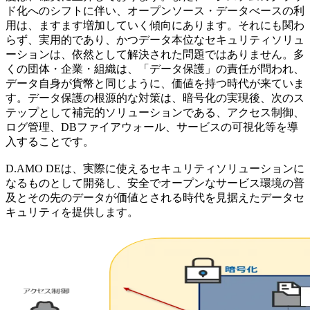
ド化へのシフトに伴い、オープンソース・データべースの利
用は、ますます増加していく傾向にあります。それにも関わ
らず、実用的であり、かつデータ本位なセキュリティソリュ
ーションは、依然として解決された問題ではありません。多
くの団体・企業・組織は、「データ保護」の責任が問われ、
データ自身が貨幣と同じように、価値を持つ時代が来ていま
す。データ保護の根源的な対策は、暗号化の実現後、次のス
テップとして補完的ソリューションである、アクセス制御、
ログ管理、DBファイアウォール、サービスの可視化等を導
入することです。
D.AMO DEは、実際に使えるセキュリティソリューションに
なるものとして開発し、安全でオープンなサービス環境の普
及とその先のデータが価値とされる時代を見据えたデータセ
キュリティを提供します。