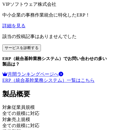
VIPソフトウェア株式会社
中小企業の事務作業統合に特化したERP！
詳細を見る
該当の投稿記事はありませんでした
サービスを診断する
ERP（統合基幹業務システム）
でお問い合わせの多い
製品は？
月間ランキングページへ
ERP（統合基幹業務システム）
一覧はこちら
製品
概要
対象従業員規模
全ての規模に対応
対象売上規模
全ての規模に対応