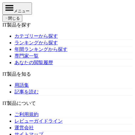
メニュー
✕
閉じる
IT製品を探す
カテゴリーから探す
ランキングから探す
年間ランキングから探す
専門家一覧
あなたの閲覧履歴
IT製品を知る
用語集
記事を読む
IT製品について
ご利用規約
レビューガイドライン
運営会社
サイトマップ