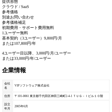
提供形態
クラウド / SaaS
参考価格
別途お問い合わせ
参考価格補足
初期費用・サポート費用無料
1ユーザー無料
基本契約（3ユーザー）9,800円/月
または107,800円/年
4ユーザー目以降、3,000円/月/ユーザー
または33,000円/年/ユーザー
企業情報
会社
VIPソフトウェア株式会社
名
住所
〒101-0061 東京都千代田区神田三崎町2-4-1 ＴＵＧ－Ｉビル１０階
設立
2005年6月
年月