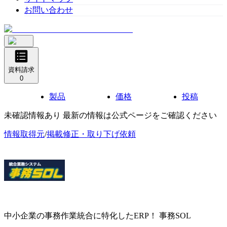
お問い合わせ
資料請求
0
製品
価格
投稿
未確認情報あり 最新の情報は公式ページをご確認ください
情報取得元
/
掲載修正・取り下げ依頼
中小企業の事務作業統合に特化したERP！
事務SOL