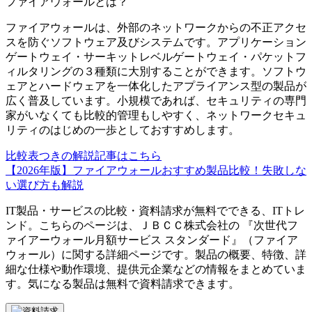
ファイアウォール
とは？
ファイアウォールは、外部のネットワークからの不正アクセ
スを防ぐソフトウェア及びシステムです。アプリケーション
ゲートウェイ・サーキットレベルゲートウェイ・パケットフ
ィルタリングの３種類に大別することができます。ソフトウ
ェアとハードウェアを一体化したアプライアンス型の製品が
広く普及しています。小規模であれば、セキュリティの専門
家がいなくても比較的管理もしやすく、ネットワークセキュ
リティのはじめの一歩としておすすめします。
比較表つきの解説記事はこちら
【2026年版】ファイアウォールおすすめ製品比較！失敗しな
い選び方も解説
IT製品・サービスの比較・資料請求が無料でできる、ITトレ
ンド。こちらのページは、
ＪＢＣＣ株式会社
の 『
次世代フ
ァイアーウォール月額サービス スタンダード
』（
ファイア
ウォール
）に関する詳細ページです。製品の概要、特徴、詳
細な仕様や動作環境、提供元企業などの情報をまとめていま
す。気になる製品は無料で資料請求できます。