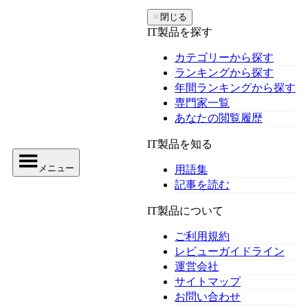
✕
閉じる
IT製品を探す
カテゴリーから探す
ランキングから探す
年間ランキングから探す
専門家一覧
あなたの閲覧履歴
IT製品を知る
メニュー
用語集
記事を読む
IT製品について
ご利用規約
レビューガイドライン
運営会社
サイトマップ
お問い合わせ