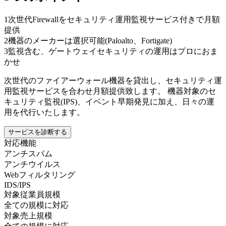
1
次世代Firewallをセキュリティ運用監視サービス付きで月額
提供
2
機器のメーカーは選択可能(Paloalto、Fortigate)
3
監視含む、ゲートウェイセキュリティの運用はプロにおま
かせ
次世代のファイアーウォール機器を貸出し、セキュリティ運
用監視サービスを合わせ月額提供致します。 機器対象のセ
キュリティ監視(IPS)、イベント早期発見に加え、日々の運
用を代行いたします。
サービスを診断する
対応機能
アンチスパム
アンチウイルス
Webフィルタリング
IDS/IPS
対象従業員規模
全ての規模に対応
対象売上規模