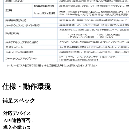
仕様・動作環境
補足スペック
対応デバイス
API連携可否
-
導入企業カス