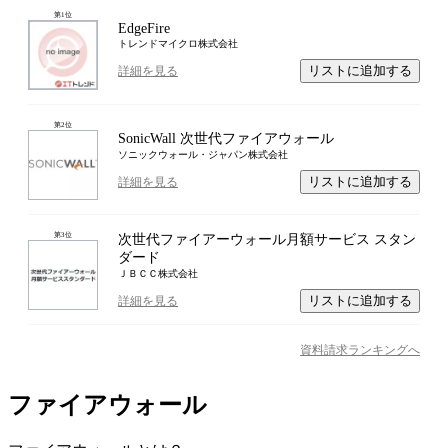
第
1
位
EdgeFire
トレンドマイクロ株式会社
リストに追加する
詳細を見る
第
2
位
SonicWall 次世代ファイアウォール
ソニックウォール・ジャパン株式会社
リストに追加する
詳細を見る
第
3
位
次世代ファイアーウォール月額サービス スタン
ダード
ＪＢＣＣ株式会社
リストに追加する
詳細を見る
資料請求ランキングへ
ファイアウォール