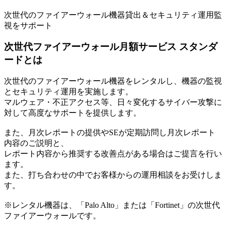
次世代のファイアーウォール機器貸出＆セキュリティ運用監
視をサポート
次世代ファイアーウォール月額サービス スタンダ
ードとは
次世代のファイアーウォール機器をレンタルし、機器の監視
とセキュリティ運用を実施します。
マルウェア・不正アクセス等、日々変化するサイバー攻撃に
対して高度なサポートを提供します。
また、月次レポートの提供やSEが定期訪問し月次レポート
内容のご説明と、
レポート内容から推奨する改善点がある場合はご提言を行い
ます。
また、打ち合わせの中でお客様からの運用相談をお受けしま
す。
※レンタル機器は、「Palo Alto」または「Fortinet」の次世代
ファイアーウォールです。