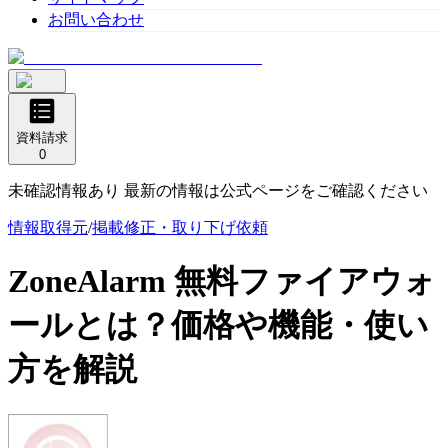
お問い合わせ
資料請求
0
未確認情報あり 最新の情報は公式ページをご確認ください
情報取得元
/
掲載修正・取り下げ依頼
ZoneAlarm 無料ファイアウォ
ール
とは？価格や機能・使い
方を解説