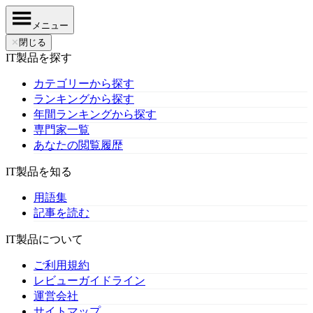
メニュー
✕
閉じる
IT製品を探す
カテゴリーから探す
ランキングから探す
年間ランキングから探す
専門家一覧
あなたの閲覧履歴
IT製品を知る
用語集
記事を読む
IT製品について
ご利用規約
レビューガイドライン
運営会社
サイトマップ