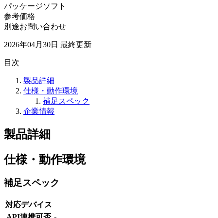
パッケージソフト
参考価格
別途お問い合わせ
2026年04月30日
最終更新
目次
製品詳細
仕様・動作環境
補足スペック
企業情報
製品詳細
仕様・動作環境
補足スペック
対応デバイス
API連携可否
-