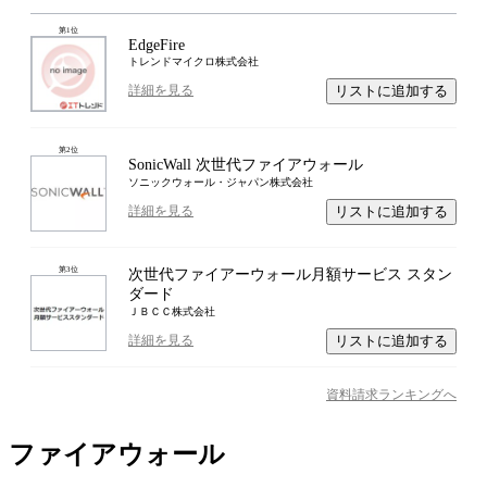
第
1
位
EdgeFire
トレンドマイクロ株式会社
リストに追加する
詳細を見る
第
2
位
SonicWall 次世代ファイアウォール
ソニックウォール・ジャパン株式会社
リストに追加する
詳細を見る
第
3
位
次世代ファイアーウォール月額サービス スタン
ダード
ＪＢＣＣ株式会社
リストに追加する
詳細を見る
資料請求ランキングへ
ファイアウォール