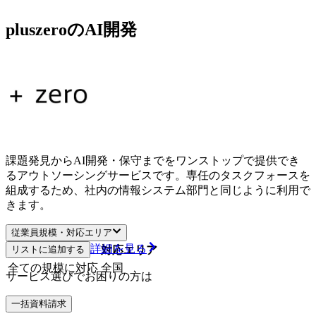
pluszeroのAI開発
課題発見からAI開発・保守までをワンストップで提供でき
るアウトソーシングサービスです。専任のタスクフォースを
組成するため、社内の情報システム部門と同じように利用で
きます。
従業員規模・対応エリア
詳細を見る
リストに追加する
従業員規模
対応エリア
全ての規模に対応
全国
サービス選びでお困りの方は
一括資料請求