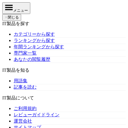
メニュー
✕
閉じる
IT製品を探す
カテゴリーから探す
ランキングから探す
年間ランキングから探す
専門家一覧
あなたの閲覧履歴
IT製品を知る
用語集
記事を読む
IT製品について
ご利用規約
レビューガイドライン
運営会社
サイトマップ