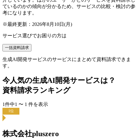
ているのかの傾向が分かるため、サービスの比較・検討の参
考になります。
※最終更新：
2026年8月10日(月)
サービス選びでお困りの方は
一括資料請求
生成AI開発サービスのサービスにまとめて資料請求できま
す。
今人気の
生成AI開発サービス
は？
資料請求ランキング
1
件中
1
〜
1
件
を表示
1
位
株式会社pluszero