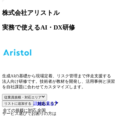
株式会社アリストル
実務で使えるAI・DX研修
生成AIの基礎から現場定着、リスク管理まで伴走支援する
法人向け研修です。技術者が教材を開発し、活用事例と演習
を自社課題に合わせてカスタマイズします。
従業員規模・対応エリア
詳細を見る
リストに追加する
従業員規模
対応エリア
全ての規模に対応
全国
サービス選びでお困りの方は