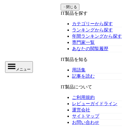
✕
閉じる
IT製品を探す
カテゴリーから探す
ランキングから探す
年間ランキングから探す
専門家一覧
あなたの閲覧履歴
IT製品を知る
メニュー
用語集
記事を読む
IT製品について
ご利用規約
レビューガイドライン
運営会社
サイトマップ
お問い合わせ