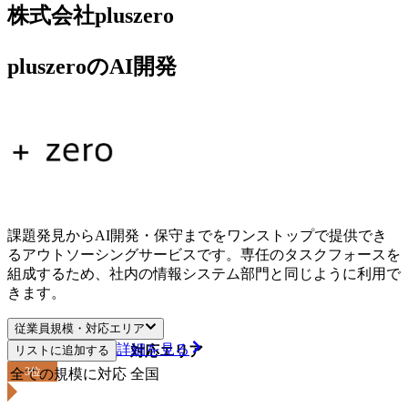
株式会社pluszero
pluszeroのAI開発
課題発見からAI開発・保守までをワンストップで提供でき
るアウトソーシングサービスです。専任のタスクフォースを
組成するため、社内の情報システム部門と同じように利用で
きます。
従業員規模・対応エリア
詳細を見る
リストに追加する
従業員規模
対応エリア
3
位
全ての規模に対応
全国