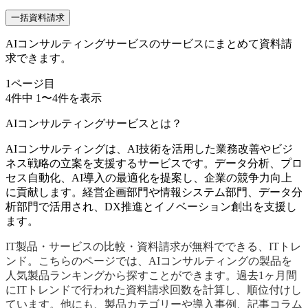
一括資料請求
AIコンサルティングサービスのサービスにまとめて資料請
求できます。
1
ページ目
4
件中
1
〜
4
件を表示
AIコンサルティングサービスとは？
AIコンサルティングは、AI技術を活用した業務改善やビジ
ネス戦略の立案を支援するサービスです。データ分析、プロ
セス自動化、AI導入の最適化を提案し、企業の競争力向上
に貢献します。経営企画部門や情報システム部門、データ分
析部門で活用され、DX推進とイノベーション創出を支援し
ます。
IT製品・サービスの比較・資料請求が無料でできる、ITトレ
ンド。こちらのページでは、AIコンサルティングの製品を
人気製品ランキングから探すことができます。過去1ヶ月間
にITトレンドで行われた資料請求回数を計算し、順位付けし
ています。他にも、製品カテゴリーや導入事例、記事コラム