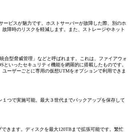
品質なサービスが魅力です。ホストサーバーが故障した際、別のホ
、故障時のリスクを軽減します。また、ストレージやネット
で、日本語では「統合型脅威管理」などと呼ばれます。これは、ファイアウォ
IDSといったセキュリティ機能を網羅的に搭載したものです。
える他、ユーザーごとに専用の仮想UTMをオプションで利用できま
ン１つで実施可能。最大３世代までバックアップを保存して
できます。ディスクを最大120TBまで拡張可能です。繁忙