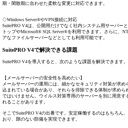
期・閑散期に合わせた柔軟な変更に対応できます。
◇Windows Server®やVPN接続に対応
SuitePRO V4は、公開用だけでなく社内システム用サー
トップやMicrosoft® SQL Server®を利用できます。さらに
アなファイルサーバーなどとしても利用可能です。
SuitePRO V4で解決できる課題
SuitePRO V4を導入すると、次のような課題を解決できます。
【メールサーバーの安全性を高めたい】
メールサーバーの運用には、細かなセキュリティ対策が求め
込まれている場合があり、それらを排除できる体制が求めら
ではいけません。ウイルス対策専用のサーバーを別に用意す
れることがあります。
そこでSuitePRO V4の出番です。安定稼働するのはもち
おり、隙のない防備を実現できます。