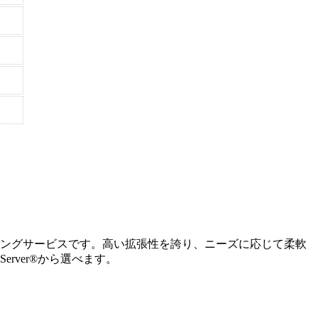
スティングサービスです。高い拡張性を誇り、ニーズに応じて柔軟
Server®から選べます。