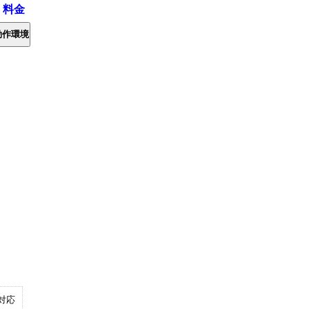
・料金
動作環境
対応