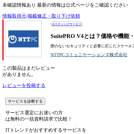
未確認情報あり 最新の情報は公式ページをご確認ください
情報取得元
/
掲載修正・取り下げ依頼
ホスティングサービス
SuitePRO V4とは？価格や機
隙のないセキュリティと必要に応じたスケール
NTTPCコミュニケーションズ株式会社
この
製品
はまだレビュー
がありません。
レビューを投稿する
サービスを診断する
サービス選定にお迷いの方
は無料の一括資料請求で比較！
ITトレンドがおすすめするサービスを