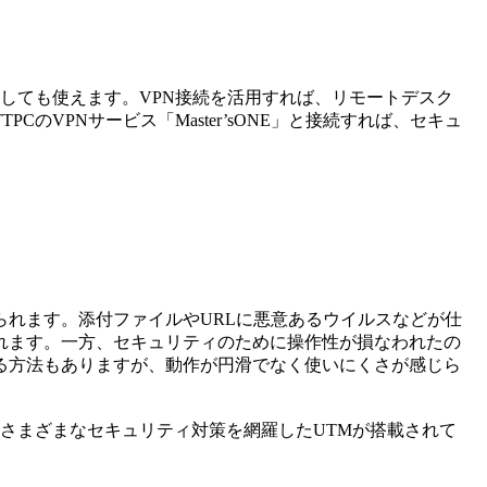
バーとしても使えます。VPN接続を活用すれば、リモートデスク
、NTTPCのVPNサービス「Master’sONE」と接続すれば、セキュ
られます。添付ファイルやURLに悪意あるウイルスなどが仕
れます。一方、セキュリティのために操作性が損なわれたの
る方法もありますが、動作が円滑でなく使いにくさが感じら
ろん、さまざまなセキュリティ対策を網羅したUTMが搭載されて