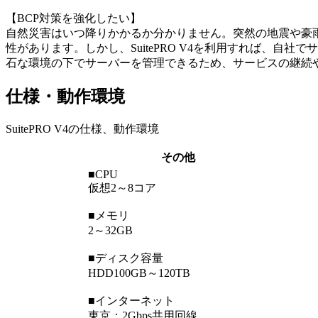
【BCP対策を強化したい】
自然災害はいつ降りかかるか分かりません。突然の地震や豪
性があります。しかし、SuitePRO V4を利用すれば、自
石な環境の下でサーバーを管理できるため、サービスの継続
仕様・動作環境
SuitePRO V4の仕様、動作環境
その他
■CPU
仮想2～8コア
■メモリ
2～32GB
■ディスク容量
HDD100GB～120TB
■インターネット
東京：2Gbps共用回線