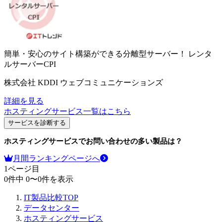
簡単・安心のサイト構築ができる分離型サーバー！
レンタ
ルサーバーCPI
株式会社 KDDI ウェブコミュニケーションズ
詳細を見る
ホスティングサービス
一覧はこちら
サービスを診断する
ホスティングサービス
でお問い合わせの多い製品は？
月間ランキングページへ
1
ページ目
0
件中
0
〜
0
件を表示
IT製品比較TOP
データセンター
ホスティングサービス