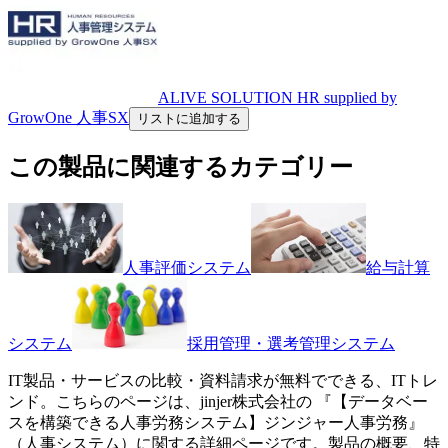
ALIVE SOLUTION HR supplied by
GrowOne 人事SX
リストに追加する
この製品に関連するカテゴリー
人事評価システム
給与計算
システム
採用管理・選考管理システム
IT製品・サービスの比較・資料請求が無料でできる、ITトレ
ンド。こちらのページは、
jinjer株式会社
の 『
【データベー
スを構築できる人事労務システム】
ジンジャー人事労務
』
（
人事システム
）に関する詳細ページです。製品の概要、特