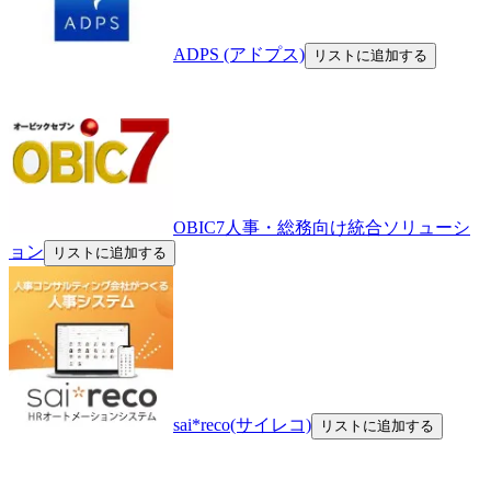
ADPS (アドプス)
リストに追加する
OBIC7人事・総務向け統合ソリューシ
ョン
リストに追加する
sai*reco(サイレコ)
リストに追加する