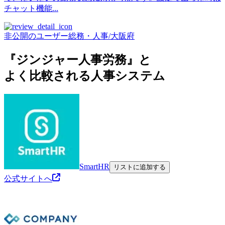
チャット機能...
非公開のユーザー
総務・人事
/
大阪府
『ジンジャー人事労務』と
よく比較される人事システム
SmartHR
リストに追加する
公式サイトへ