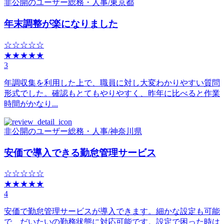
非公開のユーザー
総務・人事
/
東京都
年末調整が楽になりました
☆☆☆☆☆
★★★★★
3
年調収集を利用した上で、職員に対し大変わかりやすい質問
形式でした。確認もとてもやりやすく、昨年に比べると作業
時間がかなり...
非公開のユーザー
総務・人事
/
神奈川県
安価で導入できる勤怠管理サービス
☆☆☆☆☆
★★★★★
4
安価で勤怠管理サービスが導入できます。細かな設定も可能
で、だいたいの勤務状態に対応可能です。設定で困った時は