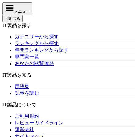
メニュー
✕
閉じる
IT製品を探す
カテゴリーから探す
ランキングから探す
年間ランキングから探す
専門家一覧
あなたの閲覧履歴
IT製品を知る
用語集
記事を読む
IT製品について
ご利用規約
レビューガイドライン
運営会社
サイトマップ