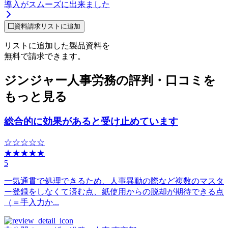
導入がスムーズに出来ました
資料請求リストに追加
リストに追加した製品資料を
無料で請求できます。
ジンジャー人事労務の評判・口コミを
もっと見る
総合的に効果があると受け止めています
☆☆☆☆☆
★★★★★
5
一気通貫で処理できるため、人事異動の際など複数のマスタ
ー登録をしなくて済む点、紙使用からの脱却が期待できる点
（＝手入力か...