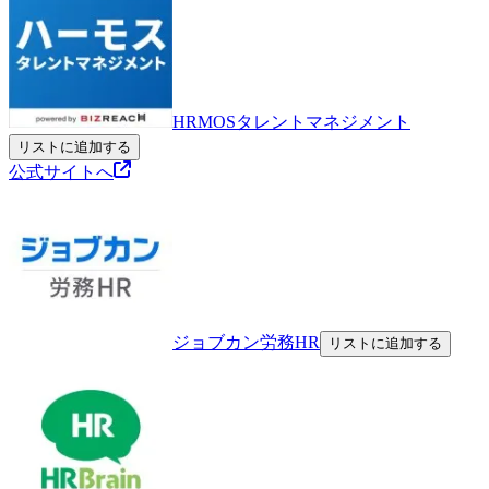
HRMOSタレントマネジメント
リストに追加する
公式サイトへ
ジョブカン労務HR
リストに追加する