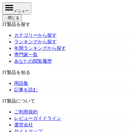
メニュー
✕
閉じる
IT製品を探す
カテゴリーから探す
ランキングから探す
年間ランキングから探す
専門家一覧
あなたの閲覧履歴
IT製品を知る
用語集
記事を読む
IT製品について
ご利用規約
レビューガイドライン
運営会社
サイトマップ