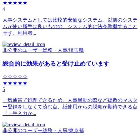
★★★★★
4
人事システムとしては比較的安価なシステム。以前のシステ
ムが使い勝手は良いものの、システム的に法令準拠すること
せず、利用者...
非公開のユーザー
総務・人事
/
埼玉県
総合的に効果があると受け止めています
☆☆☆☆☆
★★★★★
5
一気通貫で処理できるため、人事異動の際など複数のマスタ
ー登録をしなくて済む点、紙使用からの脱却が期待できる点
（＝手入力か...
非公開のユーザー
総務・人事
/
東京都