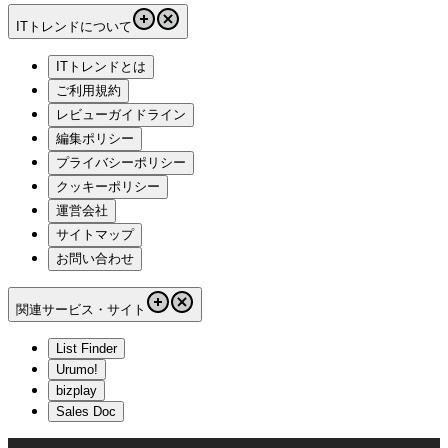
ITトレンドについて
ITトレンドとは
ご利用規約
レビューガイドライン
編集ポリシー
プライバシーポリシー
クッキーポリシー
運営会社
サイトマップ
お問い合わせ
関連サービス・サイト
List Finder
Urumo!
bizplay
Sales Doc