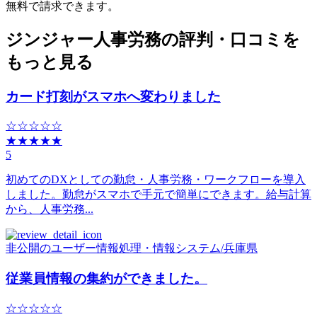
無料で請求できます。
ジンジャー人事労務の評判・口コミを
もっと見る
カード打刻がスマホへ変わりました
☆☆☆☆☆
★★★★★
5
初めてのDXとしての勤怠・人事労務・ワークフローを導入
しました。勤怠がスマホで手元で簡単にできます。給与計算
から、人事労務...
非公開のユーザー
情報処理・情報システム
/
兵庫県
従業員情報の集約ができました。
☆☆☆☆☆