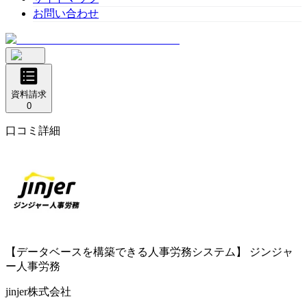
お問い合わせ
資料請求
0
口コミ詳細
【データベースを構築できる人事労務システム】
ジンジャ
ー人事労務
jinjer株式会社