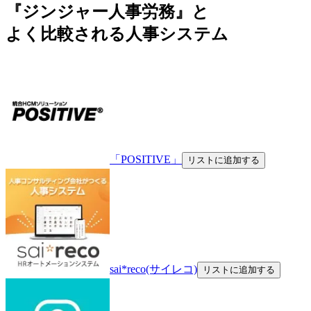
『ジンジャー人事労務』と
よく比較される人事システム
「POSITIVE」
リストに追加する
sai*reco(サイレコ)
リストに追加する