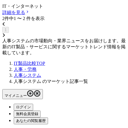
IT・インターネット
詳細を見る
2
件中
1
〜
2
件
を表示
1
人事システムの市場動向・業界ニュースをお届けします。最
新のIT製品・サービスに関するマーケットトレンド情報を掲
載しています。
IT製品比較TOP
人事・労務
人事システム
人事システム のマーケット記事一覧
マイメニュー
ログイン
無料会員登録
あなたの閲覧履歴