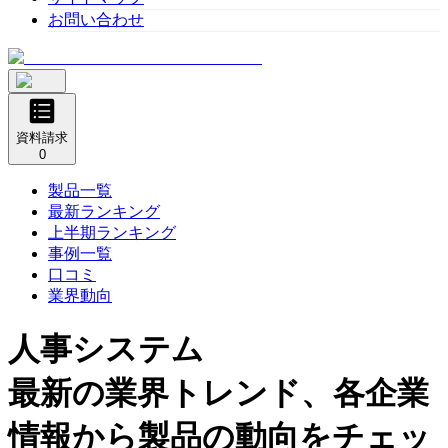
お問い合わせ
資料請求
0
製品一覧
最新ランキング
上半期ランキング
事例一覧
口コミ
業界動向
人事システム
最新の業界トレンド、各企業
情報から製品の動向をチェッ