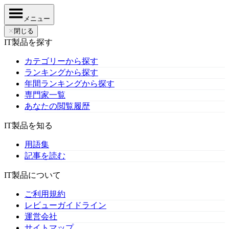
メニュー
✕
閉じる
IT製品を探す
カテゴリーから探す
ランキングから探す
年間ランキングから探す
専門家一覧
あなたの閲覧履歴
IT製品を知る
用語集
記事を読む
IT製品について
ご利用規約
レビューガイドライン
運営会社
サイトマップ