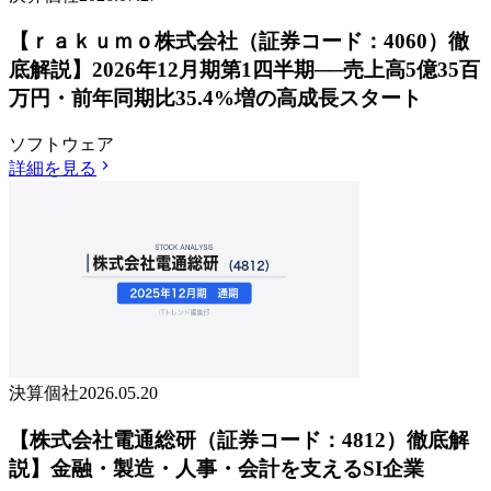
【ｒａｋｕｍｏ株式会社（証券コード：4060）徹
底解説】2026年12月期第1四半期──売上高5億35百
万円・前年同期比35.4%増の高成長スタート
ソフトウェア
詳細を見る
決算個社
2026.05.20
【株式会社電通総研（証券コード：4812）徹底解
説】金融・製造・人事・会計を支えるSI企業