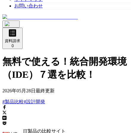
お問い合わせ
資料請求
0
無料で使える！統合開発環境
（IDE）７選を比較！
2026年05月28日
最終更新
#製品比較
#設計開発
IT製品の比較サイト