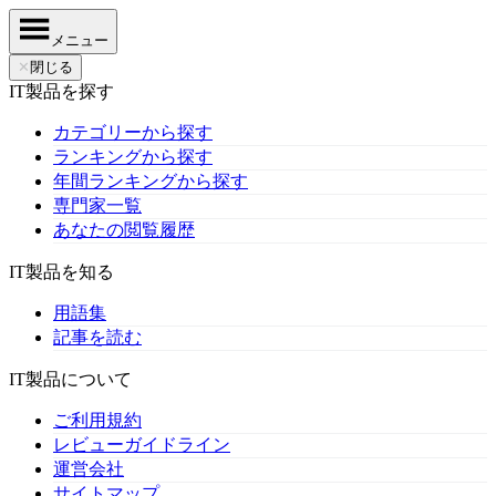
メニュー
✕
閉じる
IT製品を探す
カテゴリーから探す
ランキングから探す
年間ランキングから探す
専門家一覧
あなたの閲覧履歴
IT製品を知る
用語集
記事を読む
IT製品について
ご利用規約
レビューガイドライン
運営会社
サイトマップ