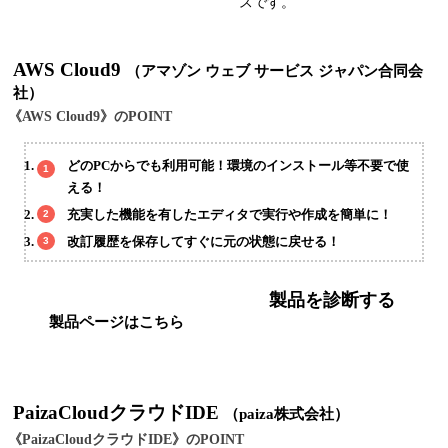
スです。
AWS Cloud9
（アマゾン ウェブ サービス ジャパン合同会
社）
《AWS Cloud9》のPOINT
どのPCからでも利用可能！環境のインストール等不要で使
える！
充実した機能を有したエディタで実行や作成を簡単に！
改訂履歴を保存してすぐに元の状態に戻せる！
製品を診断する
製品ページはこちら
PaizaCloudクラウドIDE
（paiza株式会社）
《PaizaCloudクラウドIDE》のPOINT