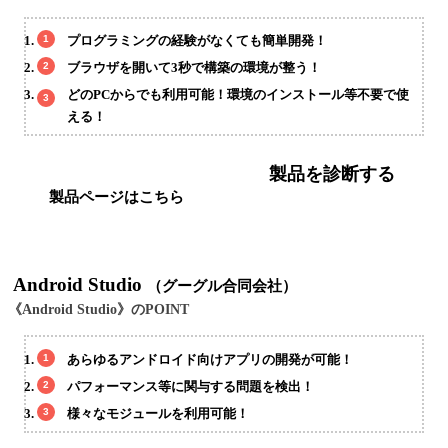
プログラミングの経験がなくても簡単開発！
ブラウザを開いて3秒で構築の環境が整う！
どのPCからでも利用可能！環境のインストール等不要で使
える！
製品を診断する
製品ページはこちら
Android Studio
（グーグル合同会社）
《Android Studio》のPOINT
あらゆるアンドロイド向けアプリの開発が可能！
パフォーマンス等に関与する問題を検出！
様々なモジュールを利用可能！