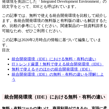
発環境を英語にした「Integrated Development Environment」の
頭文字をとって、IDEとも呼ばれています。
この記事では、無料で使える統合開発環境を比較して紹介し
ます。各統合開発環境の無料版と有料版の違いも解説するた
め、比較の参考にしてください。関連製品の一括資料請求も
可能なため、ぜひご利用ください。
この記事は2026年2月時点の情報に基づいて編集していま
す。
目次
統合開発環境（IDE）における無料・有料の違い
ITトレンド厳選！無料で使える統合開発環境（IDE）
無料で使えるそのほかの統合開発環境（IDE）
統合開発環境（IDE）の無料・有料の違いを理解しよ
う
統合開発環境（IDE）における無料・有料の違い
無料・有料ツールの違いは、商用利用ができるか、言語に柔