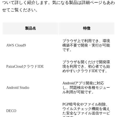
ついて詳しく紹介します。気になる製品は詳細ページもあわ
せてご覧ください。
製品名
特徴
ブラウザ上で利用でき、環境
AWS Cloud9
構築不要で開発・実行が可能
です。
ブラウザを開くだけで開発環
PaizaCloudクラウドIDE
境を利用でき、初心者でも始
めやすいクラウドIDEです。
Androidアプリ開発に対応
Android Studio
し、問題検出や各種モジュー
ル利用が可能です。
PGP暗号化やファイル削除、
ウイルスチェック機能を備え
DECO
た安全なファイル送信サービ