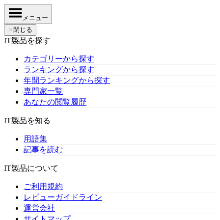
メニュー
✕
閉じる
IT製品を探す
カテゴリーから探す
ランキングから探す
年間ランキングから探す
専門家一覧
あなたの閲覧履歴
IT製品を知る
用語集
記事を読む
IT製品について
ご利用規約
レビューガイドライン
運営会社
サイトマップ