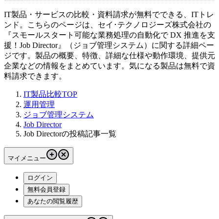
IT製品・サービスの比較・資料請求が無料でできる、ITトレ
ンド。こちらのページは、
セイ･テクノロジーズ株式会社
の
『
スモールスタート可能な業務処理の自動化で DX 推進を支
援！
Job Director
』（
ジョブ管理システム
）に関する詳細ペー
ジです。製品の概要、特徴、詳細な仕様や動作環境、提供元
企業などの情報をまとめています。気になる製品は無料で資
料請求できます。
IT製品比較TOP
運用管理
ジョブ管理システム
Job Director
Job Directorの投稿記事一覧
マイメニュー
ログイン
無料会員登録
あなたの閲覧履歴