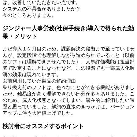
は、改善していただきたい点です。
システムの不具合がありましたか？
今のところありません。
ジンジャー人事労務(社保手続き)導入で得られた効
果・メリット
まだ導入１ケ月目のため、課題解決の段階まで至っていませ
んが、設定段階でも理解しながら進められていること（以前
のソフトは理解できませんでした）、人事評価機能は担当部
署で設定することになったなど、この段階でも一部属人化解
消の効果は現れています。
以前利用していた製品の解約理由
乗り換え前のソフトは、色々なことができる機能がありまし
たが、難易度が高く理解できない部分が多々ありました。こ
のため、属人化状態となってしまい、潜在的に解消したい課
題と思っていました。解約の直接のきっかけは、バージョン
アップに伴う大幅値上げでした。
検討者にオススメするポイント