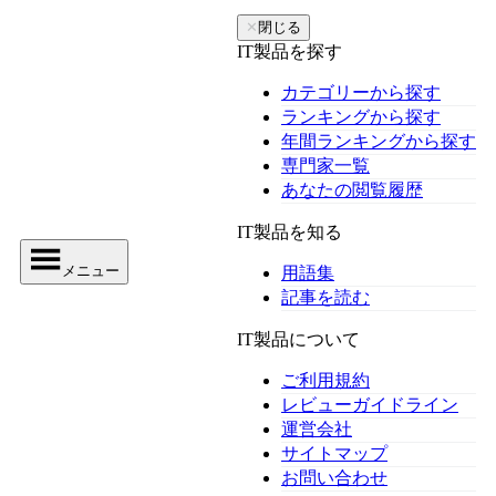
✕
閉じる
IT製品を探す
カテゴリーから探す
ランキングから探す
年間ランキングから探す
専門家一覧
あなたの閲覧履歴
IT製品を知る
メニュー
用語集
記事を読む
IT製品について
ご利用規約
レビューガイドライン
運営会社
サイトマップ
お問い合わせ