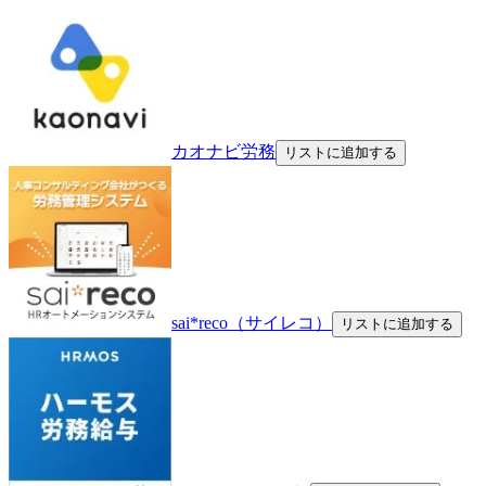
カオナビ労務
リストに追加する
sai*reco（サイレコ）
リストに追加する