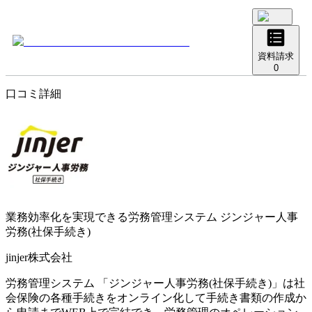
資料請求
0
口コミ詳細
業務効率化を実現できる労務管理システム
ジンジャー人事
労務(社保手続き)
jinjer株式会社
労務管理システム 「ジンジャー人事労務(社保手続き)」は社
会保険の各種手続きをオンライン化して手続き書類の作成か