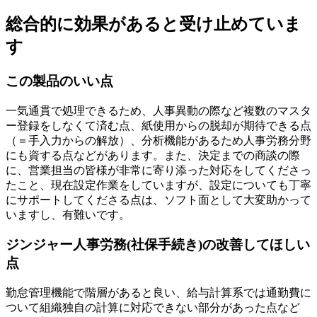
総合的に効果があると受け止めていま
す
この製品のいい点
一気通貫で処理できるため、人事異動の際など複数のマスタ
ー登録をしなくて済む点、紙使用からの脱却が期待できる点
（＝手入力からの解放）、分析機能があるため人事労務分野
にも資する点などがあります。また、決定までの商談の際
に、営業担当の皆様が非常に寄り添った対応をしてくださっ
たこと、現在設定作業をしていますが、設定についても丁寧
にサポートしてくださる点は、ソフト面として大変助かって
いますし、有難いです。
ジンジャー人事労務(社保手続き)の改善してほしい
点
勤怠管理機能で階層があると良い、給与計算系では通勤費に
ついて組織独自の計算に対応できない部分があった点など