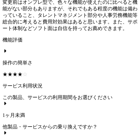
変更前はオンプレ型で、色々な機能が使えたのに比べると機
能がない部分もありますが、それでもある程度の機能は備わ
っていること、タレントマネジメント部分や人事労務機能等
総合的に考えると費用対効果はあると思います。また、サポ
ート体制などソフト面は自信を持ってお薦めできます。
機能評価
操作の簡単さ
☆☆☆☆☆
★★★★★
サービス利用状況
この製品、サービスの利用期間をお選びください
1ヶ月未満
他製品・サービスからの乗り換えですか？