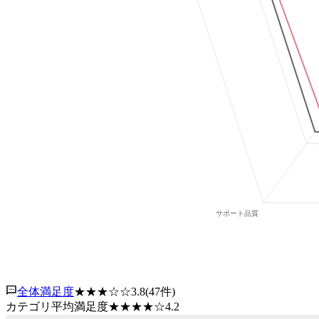
全体満足度
★★★
☆☆
3.8
(
47
件)
カテゴリ平均満足度
★★★★
☆
4.2