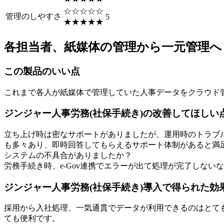
☆☆☆☆☆
管理のしやすさ
5
★★★★★
各担当者、紙媒体の管理から一元管理へ
この製品のいい点
これまで各人が紙媒体で管理していた人事データをクラウド
ジンジャー人事労務(社保手続き)の改善してほしい
立ち上げ時は密なサポートがありましたが、運用時のトラブ
も多々あり、即時回答してもらえるサポート体制があると満
システムの不具合がありましたか？
労務手続き時、e-Gov連携でエラーが出て処理が完了しな
ジンジャー人事労務(社保手続き)導入で得られた効
採用から入社処理、一気通貫でデータが利用できるのはとて
ても便利です。