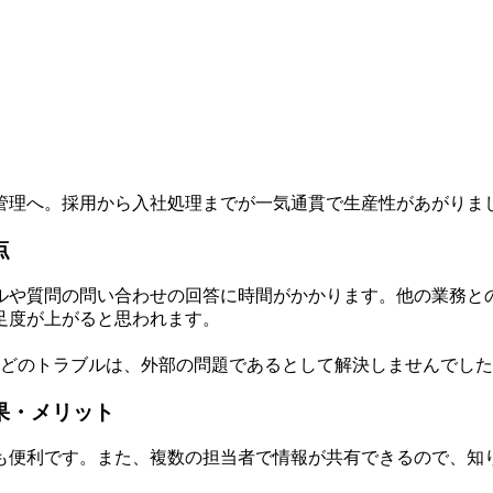
管理へ。採用から入社処理までが一気通貫で生産性があがりま
点
ルや質問の問い合わせの回答に時間がかかります。他の業務と
足度が上がると思われます。
いなどのトラブルは、外部の問題であるとして解決しませんでし
果・メリット
も便利です。また、複数の担当者で情報が共有できるので、知