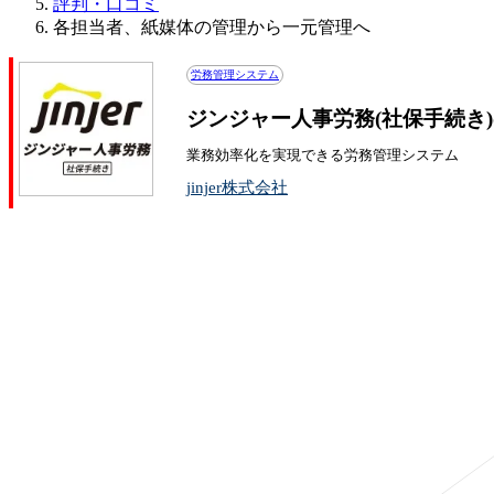
評判・口コミ
各担当者、紙媒体の管理から一元管理へ
労務管理システム
ジンジャー人事労務(社保手続き
業務効率化を実現できる労務管理システム
jinjer株式会社