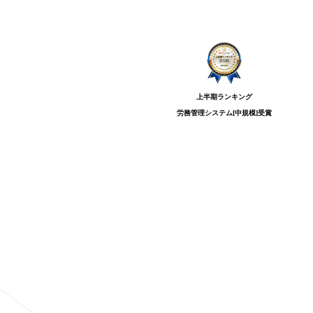
上半期ランキング
労務管理システム[中規模]
受賞