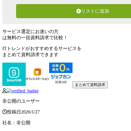
リストに追加
サービス選定にお迷いの方
は無料の一括資料請求で比較！
ITトレンドがおすすめするサービスを
まとめて資料請求できます
まとめて資料請求
非公開のユーザー
投稿日
2026
/
1
/
27
社名
：
非公開