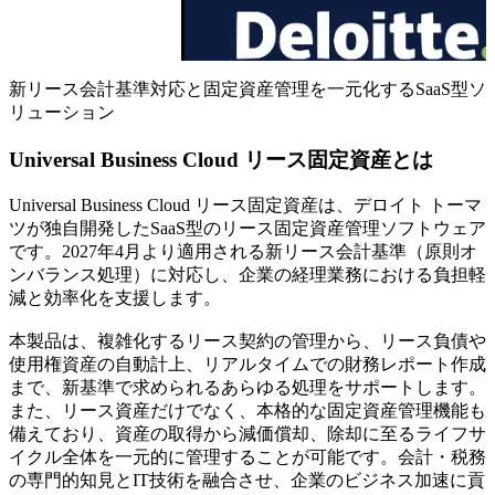
新リース会計基準対応と固定資産管理を一元化するSaaS型ソ
リューション
Universal Business Cloud リース固定資産とは
Universal Business Cloud リース固定資産は、デロイト トーマ
ツが独自開発したSaaS型のリース固定資産管理ソフトウェア
です。2027年4月より適用される新リース会計基準（原則オ
ンバランス処理）に対応し、企業の経理業務における負担軽
減と効率化を支援します。
本製品は、複雑化するリース契約の管理から、リース負債や
使用権資産の自動計上、リアルタイムでの財務レポート作成
まで、新基準で求められるあらゆる処理をサポートします。
また、リース資産だけでなく、本格的な固定資産管理機能も
備えており、資産の取得から減価償却、除却に至るライフサ
イクル全体を一元的に管理することが可能です。会計・税務
の専門的知見とIT技術を融合させ、企業のビジネス加速に貢