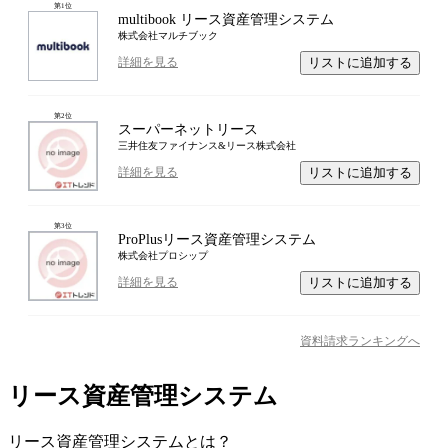
第
1
位
multibook リース資産管理システム
株式会社マルチブック
リストに追加する
詳細を見る
第
2
位
スーパーネットリース
三井住友ファイナンス&リース株式会社
リストに追加する
詳細を見る
第
3
位
ProPlusリース資産管理システム
株式会社プロシップ
リストに追加する
詳細を見る
資料請求ランキングへ
リース資産管理システム
リース資産管理システム
とは？