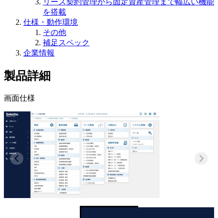
リース契約管理から固定資産管理まで幅広い機能
を搭載
仕様・動作環境
その他
補足スペック
企業情報
製品詳細
画面仕様