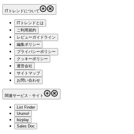
ITトレンドについて
ITトレンドとは
ご利用規約
レビューガイドライン
編集ポリシー
プライバシーポリシー
クッキーポリシー
運営会社
サイトマップ
お問い合わせ
関連サービス・サイト
List Finder
Urumo!
bizplay
Sales Doc