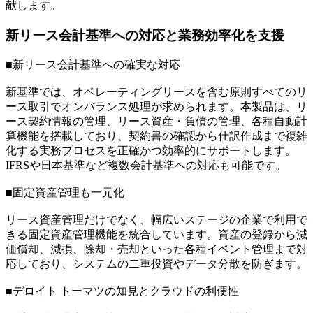
献します。
新リース会計基準への対応と業務効率化を支援
■新リース会計基準への確実な対応
新基準では、オペレーティングリースを含む原則すべてのリ
ース取引でオンバランス処理が求められます。本製品は、リ
ース契約情報の管理、リース資産・負債の管理、各種自動計
算機能を搭載しており、契約書の確認から仕訳作成まで複雑
化する実務プロセスを正確かつ効率的にサポートします。
IFRSや日本基準など複数会計基準への対応も可能です。
■固定資産管理も一元化
リース資産管理だけでなく、幅広いステージの企業で利用で
きる固定資産管理機能を統合しています。資産の登録から減
価償却、減損、除却・売却といった各種イベント管理まで対
応しており、システムの二重投資やデータ分散を防ぎます。
■デロイト トーマツの知見とクラウドの利便性