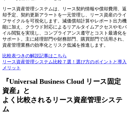
リース資産管理システムは、リース契約情報や償却費用、返
却予定、契約更新アラートを一元管理し、リース資産のライ
フサイクルを可視化します。減価償却計算やレポート出力機
能に加え、クラウド対応によるリアルタイムアクセスやモバ
イル閲覧を実現し、コンプライアンス遵守とコスト最適化を
サポート。主に経理部門や財務部門、購買部門で活用され、
資産管理業務の効率化とリスク低減を推進します。
比較表つきの解説記事はこちら
リース資産管理システム比較７選！選び方のポイントと導入
メリット
『Universal Business Cloud リース固定
資産』と
よく比較されるリース資産管理システ
ム