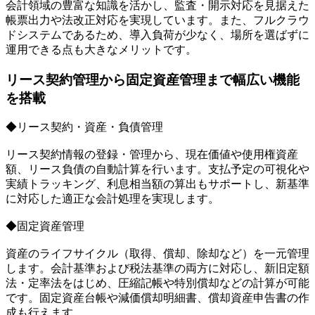
会計領域の豊富な知識を活かし、監査・開示対応を見据えた
帳票出力や法改正対応を実現しています。また、フルクラウ
ドシステムであるため、導入負荷が少なく、場所を選ばずに
運用できる点も大きなメリットです。
リース契約管理から固定資産管理まで幅広い機能
を搭載
◆リース契約・資産・負債管理
リース契約情報の登録・管理から、現在価値や使用権資産
額、リース負債の自動計算を行います。支払予定の可視化や
実績トラッキング、利息相当額の算出もサポートし、新基準
に対応した適正な会計処理を実現します。
◆固定資産管理
資産のライフサイクル（取得、償却、除却など）を一元管理
します。会計基準および税法基準の両方に対応し、新旧定額
法・定率法をはじめ、圧縮記帳や特別償却などの計算が可能
です。固定資産台帳や減価償却明細書、償却資産申告書の作
成も行えます。