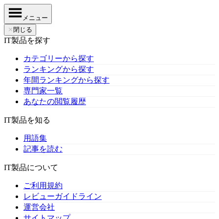
メニュー
✕
閉じる
IT製品を探す
カテゴリーから探す
ランキングから探す
年間ランキングから探す
専門家一覧
あなたの閲覧履歴
IT製品を知る
用語集
記事を読む
IT製品について
ご利用規約
レビューガイドライン
運営会社
サイトマップ