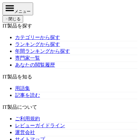
メニュー
✕
閉じる
IT製品を探す
カテゴリーから探す
ランキングから探す
年間ランキングから探す
専門家一覧
あなたの閲覧履歴
IT製品を知る
用語集
記事を読む
IT製品について
ご利用規約
レビューガイドライン
運営会社
サイトマップ