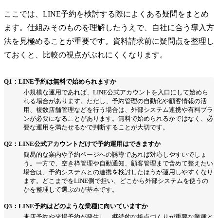
ここでは、LINE予約を検討する際によくある疑問をまとめ
ます。仕組みそのものを理解したうえで、自社に合う導入方
法を見極めることが重要です。資料請求前に疑問点を整理し
ておくと、比較の視点がぶれにくくなります。
Q1：LINE予約は無料で始められますか
小規模な運用であれば、LINE公式アカウントを入口にして始めら
れる場合があります。ただし、予約管理の自動化や顧客情報の活
用、複数店舗管理などを行う場合は、外部システム連携や有料プラ
ンが必要になることがあります。無料で始められるかではなく、必
要な運用を満たせるかで判断することが大切です。
Q2：LINE公式アカウントだけで予約運用はできますか
簡易的な案内や予約ページへの誘導であれば対応しやすいでしょ
う。一方で、空き枠管理や自動通知、顧客管理まで含めて整えたい
場合は、予約システムとの連携を検討したほうが運用しやすくなり
ます。どこまでをLINE側で担い、どこから外部システムを使うの
かを整理して選ぶのが基本です。
Q3：LINE予約はどのような業種に向いていますか
来店予約や来場予約が発生し、継続的な接点づくりが重要な業種と