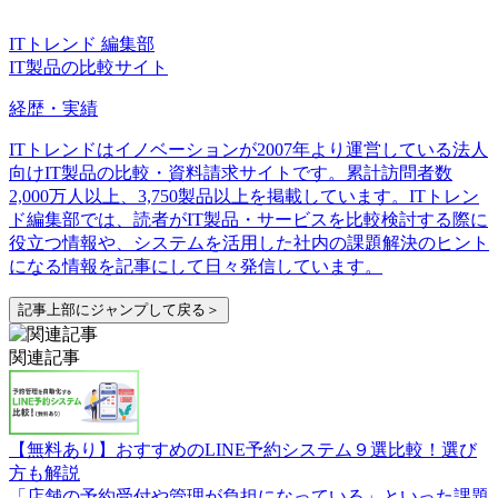
ITトレンド 編集部
IT製品の比較サイト
経歴・実績
ITトレンドはイノベーションが2007年より運営している法人
向けIT製品の比較・資料請求サイトです。累計訪問者数
2,000万人以上、3,750製品以上を掲載しています。ITトレン
ド編集部では、読者がIT製品・サービスを比較検討する際に
役立つ情報や、システムを活用した社内の課題解決のヒント
になる情報を記事にして日々発信しています。
記事上部にジャンプして戻る＞
関連記事
【無料あり】おすすめのLINE予約システム９選比較！選び
方も解説
「店舗の予約受付や管理が負担になっている」といった課題