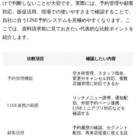
けで判断しないことが大切です。実際には、予約管理や顧客
対応、販促活用、現場での使いやすさまで確認することで、
自社に合うLINE予約システムを見極めやすくなります。こ
こでは、資料請求前に見ておきたい代表的な比較ポイントを
紹介します。
比較項目
確認したい内容
空き枠管理、スタッフ指名、
予約管理機能
変更やキャンセル対応、複数
店舗管理に対応できるか
リッチメニュー誘導、通知配
信、外部予約ページ連携、
LINE連携の範囲
LINEミニアプリ対応などを
確認する
予約履歴の確認、セグメント
顧客活用
配信、再来店促進に使える設