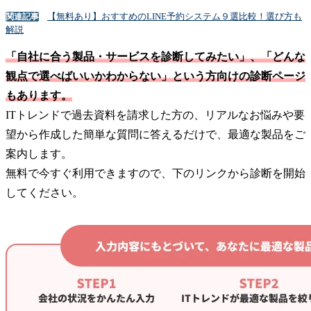
【無料あり】おすすめのLINE予約システム９選比較！選び方も
関連記事
解説
「自社に合う製品・サービスを診断してみたい」、「どんな
観点で選べばいいかわからない」という方向けの診断ページ
もあります。
ITトレンドで過去資料を請求した方の、リアルなお悩みや要
望から作成した簡単な質問に答えるだけで、最適な製品をご
案内します。
無料で今すぐ利用できますので、下のリンクから診断を開始
してください。