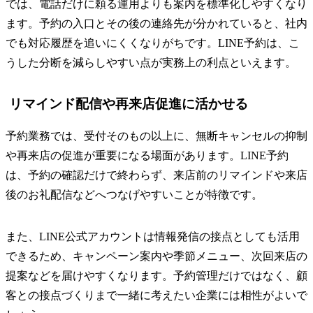
では、電話だけに頼る運用よりも案内を標準化しやすくなり
ます。予約の入口とその後の連絡先が分かれていると、社内
でも対応履歴を追いにくくなりがちです。LINE予約は、こ
うした分断を減らしやすい点が実務上の利点といえます。
リマインド配信や再来店促進に活かせる
予約業務では、受付そのもの以上に、無断キャンセルの抑制
や再来店の促進が重要になる場面があります。LINE予約
は、予約の確認だけで終わらず、来店前のリマインドや来店
後のお礼配信などへつなげやすいことが特徴です。
また、LINE公式アカウントは情報発信の接点としても活用
できるため、キャンペーン案内や季節メニュー、次回来店の
提案などを届けやすくなります。予約管理だけではなく、顧
客との接点づくりまで一緒に考えたい企業には相性がよいで