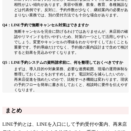
相性がよい傾向があります。美容や医療、飲食、教育、各種施設な
どは代表例です。反対に、予約件数が少なく、継続案内の必要があ
まりない業務では、別の受付方法でも十分な場合があります。
Q4：LINE予約で無断キャンセル対策はできますか
無断キャンセルを完全に防げるわけではありませんが、来店前の確
認やリマインドを行いやすいため、対策の一つとして活用しやすい
でしょう。変更やキャンセルの導線をわかりやすくしておくことも
重要です。予約導線だけでなく、予約後の案内設計まで含めて検討
すると効果を見込みやすくなります。
Q5：LINE予約システムの資料請求前に、何を整理しておくべきですか
まずは、導入目的や対象業務、必要な連携範囲、現場の運用体制を
整理しておくことをおすすめします。電話対応を減らしたいのか、
再来店促進を強めたいのかで、比較すべき機能は変わります。現状
の予約フローを簡単に書き出しておくと、相談時に要件を伝えやす
くなります。
まとめ
LINE予約とは、LINEを入口にして予約受付や案内、再来店