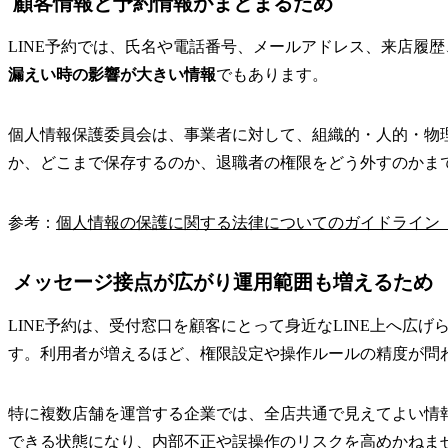
顧客情報と予約情報がまとまるため
LINE予約では、氏名や電話番号、メールアドレス、来店履
漏えい時の影響が大きい情報
でもあります。
個人情報保護委員会は、事業者に対して、組織的・人的・物
か、どこまで保存するのか、退職者の権限をどう外すのかま
参考：
個人情報の保護に関する法律についてのガイドライン
メッセージ接点が広がり運用範囲も増えるため
LINE予約は、受付窓口を顧客にとって身近なLINE上へ
す。利用者が増えるほど、権限設定や操作ルールの精度が問
特に複数店舗を運営する企業では、全店共通で見えてよい情
できる状態になり、内部不正や誤操作のリスクを高めかねま