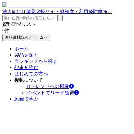
法人向けIT製品比較サイト
認知度・利用経験率No.1
資料請求リスト
0
件
無料資料請求フォームへ
ホーム
製品を探す
ランキングから探す
記事を読む
はじめての方へ
掲載について
ITトレンドへの掲載
イベントでリード獲得
動画で学ぶ