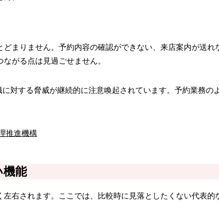
とどまりません。予約内容の確認ができない、来店案内が送れ
つながる点は見過ごせません。
織に対する脅威が継続的に注意喚起されています。予約業務の
処理推進機構
い機能
く左右されます。ここでは、比較時に見落としたくない代表的