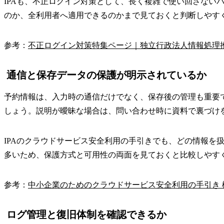
IPAも、不正ログイン対策として、長く複雑で使い回さない
のか、全利用者へ適用できるのかまで見ておくと判断しやす
参考：
不正ログイン対策特集ページ｜独立行政法人情報処理
通信と保存データの保護が明示されているか
予約情報は、入力時の通信だけでなく、保存後の管理も重要
しょう。説明が曖昧な場合は、問い合わせ時に資料で裏づけ
IPAのクラウドサービス安全利用の手引きでも、どの情報
多いため、保護方式と可用性の両面を見ておくと比較しやす
参考：
中小企業のためのクラウドサービス安全利用の手引き
ログ管理と復旧体制を確認できるか