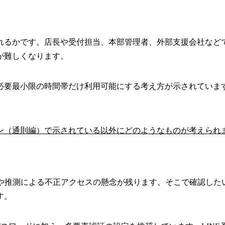
れるかです。店長や受付担当、本部管理者、外部支援会社など
が難しくなります。
必要最小限の時間帯だけ利用可能にする考え方が示されています
ン（通則編）で示されている以外にどのようなものが考えられ
しや推測による不正アクセスの懸念が残ります。そこで確認した
す。