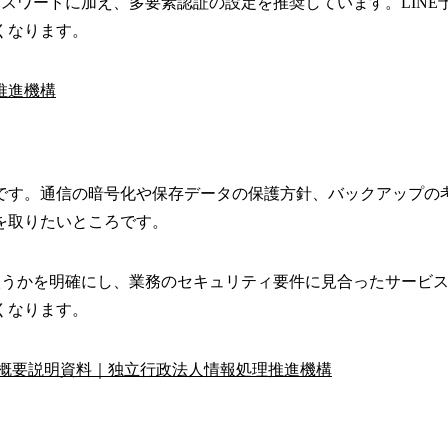
パスワードに加え、多要素認証の設定を推奨しています。LIN
くなります。
推進機構
です。通信の暗号化や保存データの保護方針、バックアップの
を取りたいところです。
を扱うかを明確にし、業務のセキュリティ要件に見合ったサービ
くなります。
 概要説明資料｜独立行政法人情報処理推進機構